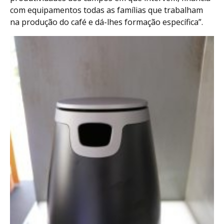
com equipamentos todas as famílias que trabalham
na produção do café e dá-lhes formação específica”.