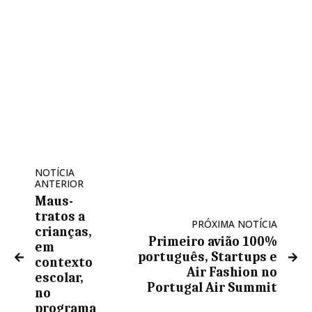
NOTÍCIA
ANTERIOR
Maus-
tratos a
PRÓXIMA NOTÍCIA
crianças,
Primeiro avião 100%
em
português, Startups e
contexto
Air Fashion no
escolar,
Portugal Air Summit
no
programa