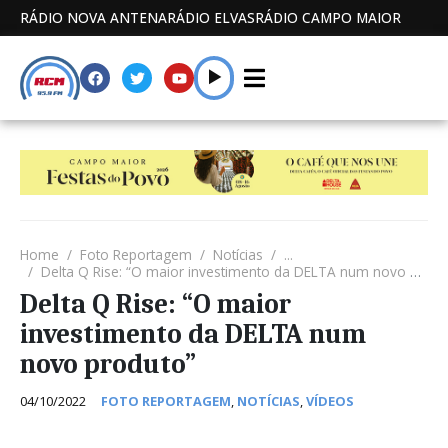
RÁDIO NOVA ANTENA
RÁDIO ELVAS
RÁDIO CAMPO MAIOR
Home
Foto Reportagem
Notícias
...
Delta Q Rise: “O maior investimento da DELTA num novo produto”
Delta Q Rise: “O maior
investimento da DELTA num
novo produto”
04/10/2022
FOTO REPORTAGEM
,
NOTÍCIAS
,
VÍDEOS