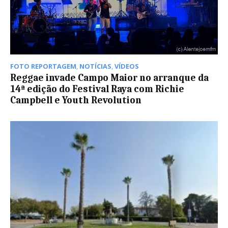
FOTO REPORTAGEM
,
NOTÍCIAS
,
VÍDEOS
Reggae invade Campo Maior no arranque da
14ª edição do Festival Raya com Richie
Campbell e Youth Revolution