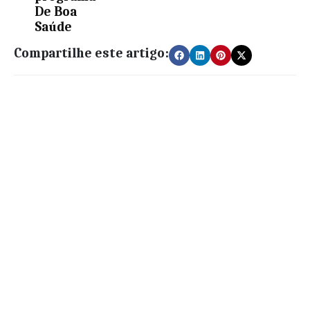
De Boa
Saúde
Compartilhe este artigo: