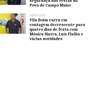
segurança nas Festas do
Povo de Campo Maior
28/07/2026
Vila Boim entra em
contagem decrescente para
quatro dias de festa com
Mónica Sintra, Luís Fialho e
várias novidades