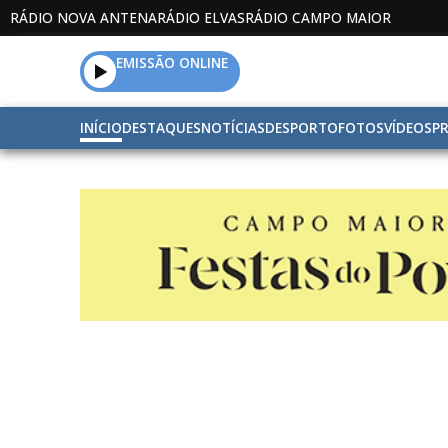
RÁDIO NOVA ANTENA
RÁDIO ELVAS
RÁDIO CAMPO MAIOR
EMISSÃO ONLINE
INÍCIO
DESTAQUES
NOTÍCIAS
DESPORTO
FOTOS
VÍDEOS
P