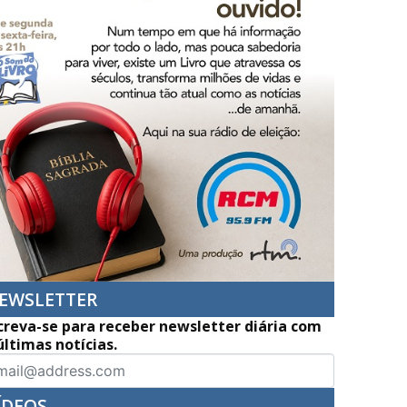
EWSLETTER
creva-se para receber newsletter diária com
últimas notícias.
ÍDEOS