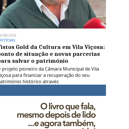
6/08/2026
OTÍCIAS
istos Gold da Cultura em Vila Viçosa:
ponto de situação e novas parcerias
para salvar o património
 projeto pioneiro da Câmara Municipal de Vila
içosa para financiar a recuperação do seu
atrimónio histórico através