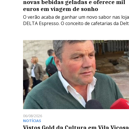
novas bebidas geladas e oferece mil
euros em viagem de sonho
O verão acaba de ganhar um novo sabor nas loja
DELTA Espresso. O conceito de cafetarias da Del
06/08/2026
NOTÍCIAS
Vistos Gold da Cultura em Vila Viçosa