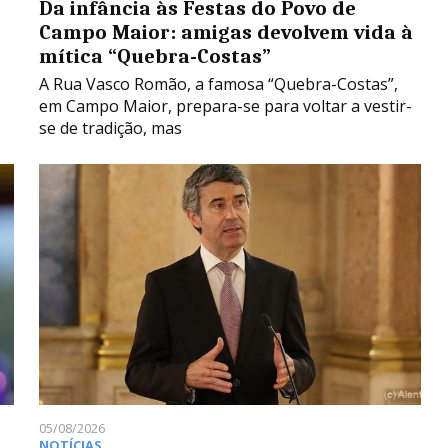
Da infância às Festas do Povo de
Campo Maior: amigas devolvem vida à
mítica “Quebra-Costas”
A Rua Vasco Romão, a famosa “Quebra-Costas”,
em Campo Maior, prepara-se para voltar a vestir-
se de tradição, mas
05/08/2026
NOTÍCIAS