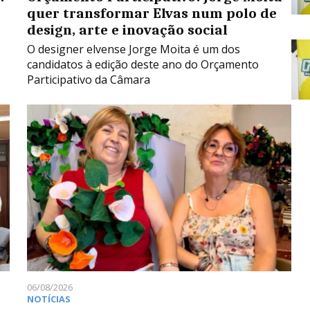
quer transformar Elvas num polo de
design, arte e inovação social
O designer elvense Jorge Moita é um dos
candidatos à edição deste ano do Orçamento
Participativo da Câmara
06/08/2026
NOTÍCIAS