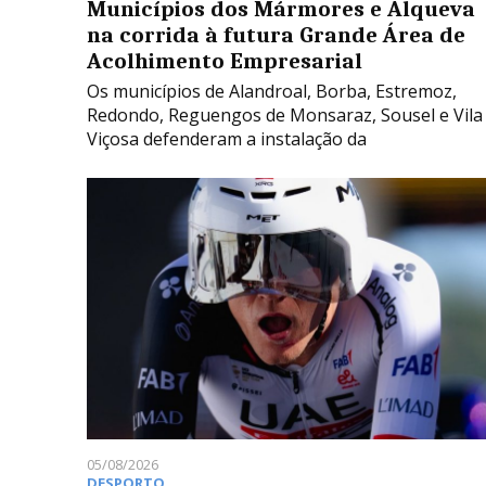
Municípios dos Mármores e Alqueva
na corrida à futura Grande Área de
Acolhimento Empresarial
Os municípios de Alandroal, Borba, Estremoz,
Redondo, Reguengos de Monsaraz, Sousel e Vila
Viçosa defenderam a instalação da
05/08/2026
DESPORTO