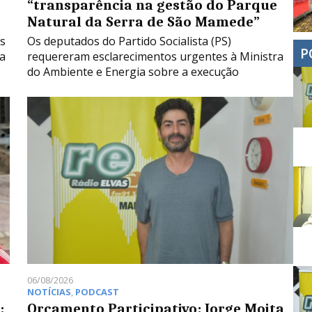
“transparência na gestão do Parque
Natural da Serra de São Mamede”
s
Os deputados do Partido Socialista (PS)
P
ta
requereram esclarecimentos urgentes à Ministra
do Ambiente e Energia sobre a execução
06/08/2026
NOTÍCIAS
,
PODCAST
:
Orçamento Participativo: Jorge Moita