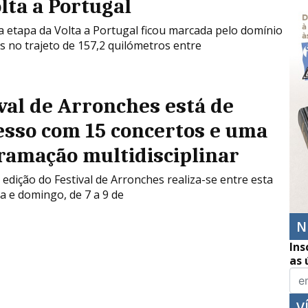
lta a Portugal
a etapa da Volta a Portugal ficou marcada pelo domínio
 no trajeto de 157,2 quilómetros entre
val de Arronches está de
esso com 15 concertos e uma
ramação multidisciplinar
a edição do Festival de Arronches realiza-se entre esta
ra e domingo, de 7 a 9 de
N
Ins
as 
V