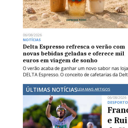
06/08/2026
NOTÍCIAS
Delta Espresso refresca o verão com
novas bebidas geladas e oferece mil
euros em viagem de sonho
O verão acaba de ganhar um novo sabor nas loja
DELTA Espresso. O conceito de cafetarias da Del
ÚLTIMAS NOTÍCIAS
LEIA MAIS ARTIGOS
06/08/2026
DESPORT
Fran
e Rui