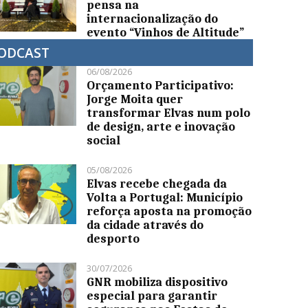
pensa na
internacionalização do
evento “Vinhos de Altitude”
ODCAST
06/08/2026
Orçamento Participativo:
Jorge Moita quer
transformar Elvas num polo
de design, arte e inovação
social
05/08/2026
Elvas recebe chegada da
Volta a Portugal: Município
reforça aposta na promoção
da cidade através do
desporto
30/07/2026
GNR mobiliza dispositivo
especial para garantir