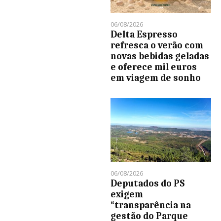
06/08/2026
Delta Espresso
refresca o verão com
novas bebidas geladas
e oferece mil euros
em viagem de sonho
06/08/2026
Deputados do PS
exigem
“transparência na
gestão do Parque