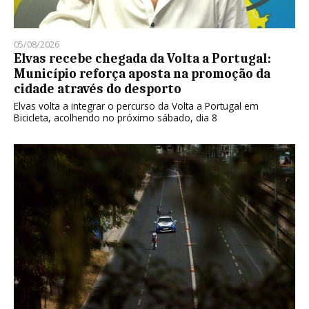
05/08/2026
Elvas recebe chegada da Volta a Portugal:
Município reforça aposta na promoção da
cidade através do desporto
Elvas volta a integrar o percurso da Volta a Portugal em
Bicicleta, acolhendo no próximo sábado, dia 8