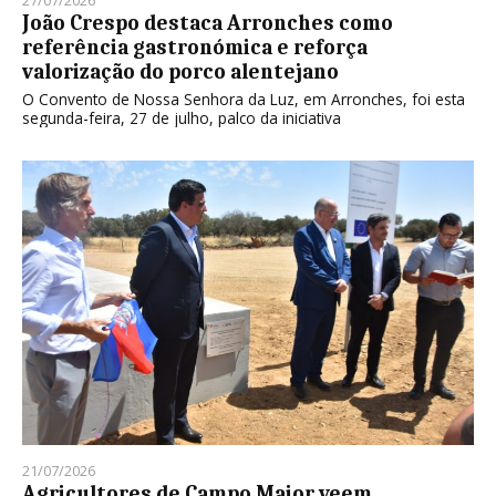
João Crespo destaca Arronches como
referência gastronómica e reforça
valorização do porco alentejano
O Convento de Nossa Senhora da Luz, em Arronches, foi esta
segunda-feira, 27 de julho, palco da iniciativa
21/07/2026
Agricultores de Campo Maior veem