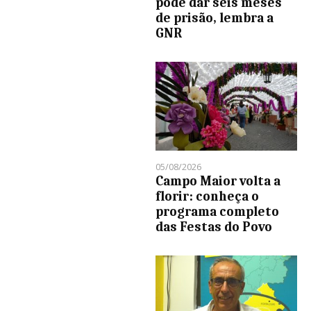
pode dar seis meses
de prisão, lembra a
GNR
05/08/2026
Campo Maior volta a
florir: conheça o
programa completo
das Festas do Povo