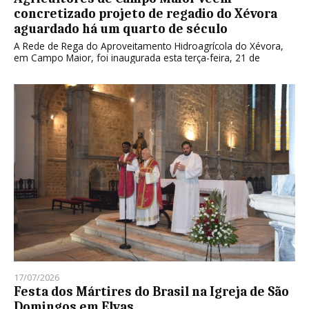
concretizado projeto de regadio do Xévora
aguardado há um quarto de século
A Rede de Rega do Aproveitamento Hidroagrícola do Xévora,
em Campo Maior, foi inaugurada esta terça-feira, 21 de
17/07/2026
Festa dos Mártires do Brasil na Igreja de São
Domingos em Elvas