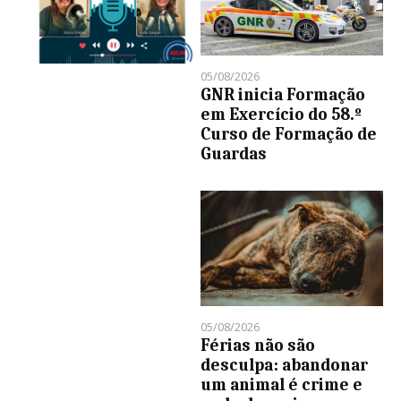
05/08/2026
GNR inicia Formação
em Exercício do 58.º
Curso de Formação de
Guardas
05/08/2026
Férias não são
desculpa: abandonar
um animal é crime e