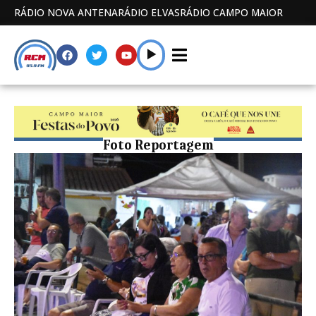
RÁDIO NOVA ANTENA
RÁDIO ELVAS
RÁDIO CAMPO MAIOR
Foto Reportagem