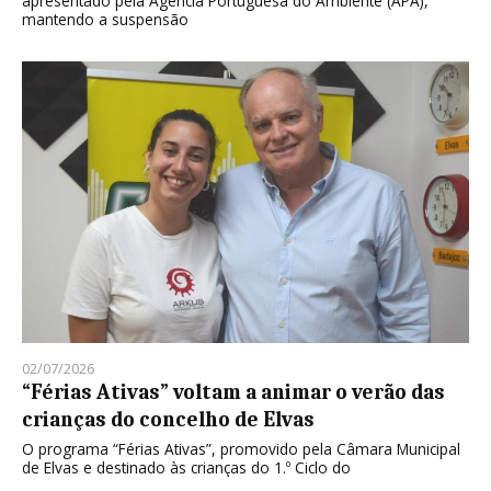
apresentado pela Agência Portuguesa do Ambiente (APA),
mantendo a suspensão
02/07/2026
“Férias Ativas” voltam a animar o verão das
crianças do concelho de Elvas
O programa “Férias Ativas”, promovido pela Câmara Municipal
de Elvas e destinado às crianças do 1.º Ciclo do