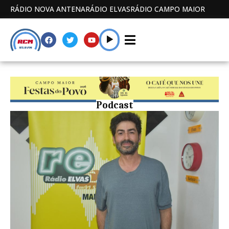
RÁDIO NOVA ANTENA
RÁDIO ELVAS
RÁDIO CAMPO MAIOR
Podcast