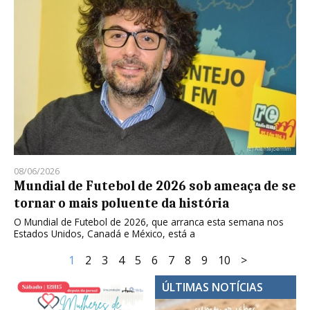
08/06/2026
Mundial de Futebol de 2026 sob ameaça de se
tornar o mais poluente da história
O Mundial de Futebol de 2026, que arranca esta semana nos
Estados Unidos, Canadá e México, está a
1
2
3
4
5
6
7
8
9
10
>
ÚLTIMAS NOTÍCIAS