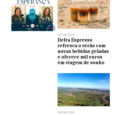
06/08/2026
Delta Espresso
refresca o verão com
novas bebidas geladas
e oferece mil euros
em viagem de sonho
06/08/2026