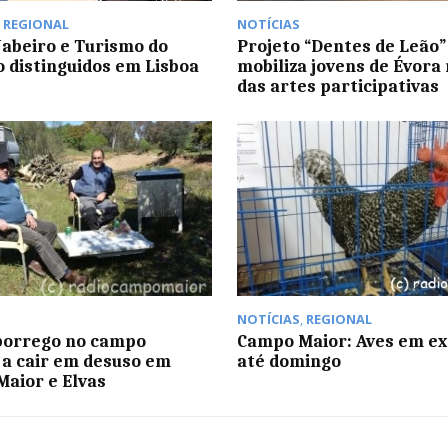
,
REGIONAL
NOTÍCIAS
abeiro e Turismo do
Projeto “Dentes de Leão”
o distinguidos em Lisboa
mobiliza jovens de Évora
das artes participativas
NOTÍCIAS
,
REGIONAL
borrego no campo
Campo Maior: Aves em ex
a cair em desuso em
até domingo
aior e Elvas