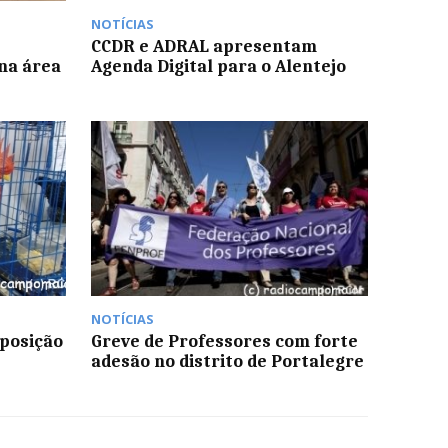
NOTÍCIAS
CCDR e ADRAL apresentam
 na área
Agenda Digital para o Alentejo
NOTÍCIAS
posição
Greve de Professores com forte
adesão no distrito de Portalegre