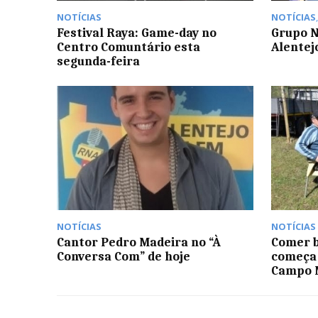
NOTÍCIAS
NOTÍCIAS
Festival Raya: Game-day no
Grupo N
Centro Comuntário esta
Alentej
segunda-feira
NOTÍCIAS
NOTÍCIAS
Cantor Pedro Madeira no “À
Comer 
Conversa Com” de hoje
começa 
Campo M