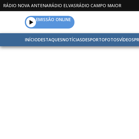
RÁDIO NOVA ANTENA
RÁDIO ELVAS
RÁDIO CAMPO MAIOR
EMISSÃO ONLINE
INÍCIO
DESTAQUES
NOTÍCIAS
DESPORTO
FOTOS
VÍDEOS
P