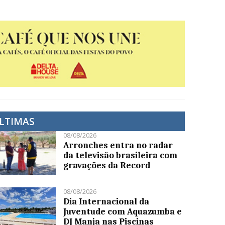
LTIMAS
08/08/2026
Arronches entra no radar
da televisão brasileira com
gravações da Record
08/08/2026
Dia Internacional da
Juventude com Aquazumba e
DJ Manja nas Piscinas