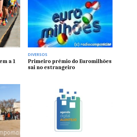
DIVERSOS
em a 1
Primeiro prémio do Euromilhões
sai no estrangeiro