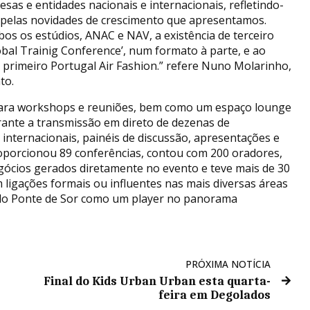
sas e entidades nacionais e internacionais, refletindo-
pelas novidades de crescimento que apresentamos.
os os estúdios, ANAC e NAV, a existência de terceiro
bal Trainig Conference’, num formato à parte, e ao
o primeiro Portugal Air Fashion.” refere Nuno Molarinho,
to.
s para workshops e reuniões, bem como um espaço lounge
rante a transmissão em direto de dezenas de
 internacionais, painéis de discussão, apresentações e
roporcionou 89 conferências, contou com 200 oradores,
egócios gerados diretamente no evento e teve mais de 30
 ligações formais ou influentes nas mais diversas áreas
ndo Ponte de Sor como um player no panorama
PRÓXIMA NOTÍCIA
Final do Kids Urban Urban esta quarta-
feira em Degolados