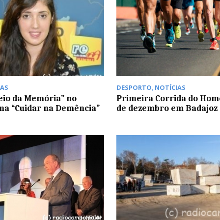
AS
DESPORTO
,
NOTÍCIAS
eio da Memória” no
Primeira Corrida do Hom
a “Cuidar na Demência”
de dezembro em Badajoz