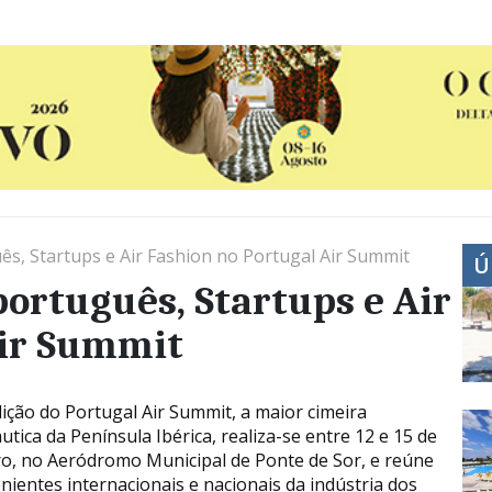
s, Startups e Air Fashion no Portugal Air Summit
Ú
ortuguês, Startups e Air
Air Summit
dição do Portugal Air Summit, a maior cimeira
tica da Península Ibérica, realiza-se entre 12 e 15 de
o, no Aeródromo Municipal de Ponte de Sor, e reúne
enientes internacionais e nacionais da indústria dos