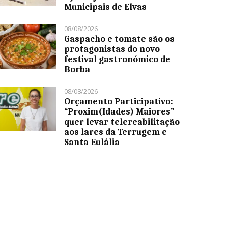
Municipais de Elvas
08/08/2026
Gaspacho e tomate são os
protagonistas do novo
festival gastronómico de
Borba
08/08/2026
Orçamento Participativo:
“Proxim(Idades) Maiores”
quer levar telereabilitação
aos lares da Terrugem e
Santa Eulália