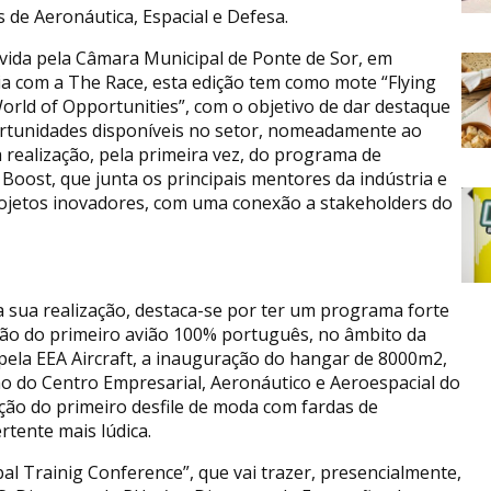
s de Aeronáutica, Espacial e Defesa.
ida pela Câmara Municipal de Ponte de Sor, em
ia com a The Race, esta edição tem como mote “Flying
World of Opportunities”, com o objetivo de dar destaque
rtunidades disponíveis no setor, nomeadamente ao
 realização, pela primeira vez, do programa de
Boost, que junta os principais mentores da indústria e
rojetos inovadores, com uma conexão a stakeholders do
a sua realização, destaca-se por ter um programa forte
ção do primeiro avião 100% português, no âmbito da
pela EEA Aircraft, a inauguração do hangar de 8000m2,
do Centro Empresarial, Aeronáutico e Aeroespacial do
ção do primeiro desfile de moda com fardas de
rtente mais lúdica.
bal Trainig Conference”, que vai trazer, presencialmente,