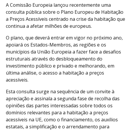
A Comissão Europeia lançou recentemente uma
consulta pública sobre o Plano Europeu de Habitação
a Preços Acessíveis centrado na crise da habitação que
continua a afetar milhões de europeus.
O plano, que deverá entrar em vigor no próximo ano,
apoiará os Estados-Membros, as regiões e os
municípios da União Europeia a fazer face a desafios
estruturais através do desbloqueamento do
investimento público e privado e melhorando, em
última análise, o acesso a habitação a preços
acessíveis.
Esta consulta surge na sequência de um convite à
apreciação e assinala a segunda fase de recolha das
opiniões das partes interessadas sobre todos os
domínios relevantes para a habitação a preços
acessíveis na UE, como o financiamento, os auxílios
estatais, a simplificação e o arrendamento para