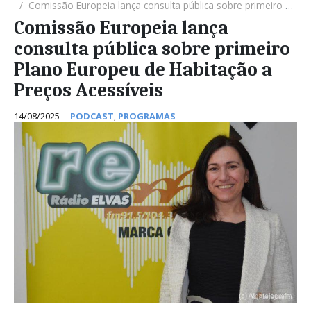
Comissão Europeia lança consulta pública sobre primeiro Plano Europeu de Habitação a Preços Acessíveis
Comissão Europeia lança
consulta pública sobre primeiro
Plano Europeu de Habitação a
Preços Acessíveis
14/08/2025
PODCAST
,
PROGRAMAS