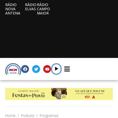
RÁDIO
RÁDIO
RÁDIO
NOVA
ELVAS
CAMPO
ANTENA
MAIOR
Home
Podcast
Programas