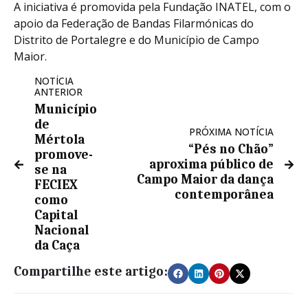
A iniciativa é promovida pela Fundação INATEL, com o
apoio da Federação de Bandas Filarmónicas do
Distrito de Portalegre e do Município de Campo
Maior.
NOTÍCIA
ANTERIOR
Município
de
PRÓXIMA NOTÍCIA
Mértola
“Pés no Chão”
promove-
aproxima público de
se na
Campo Maior da dança
FECIEX
contemporânea
como
Capital
Nacional
da Caça
Compartilhe este artigo: