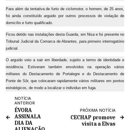
Para além da tentativa de furto de ciclomotor, o homem, de 25 anos,
foi ainda constituído arguido por outros processos de violação de
domicílio e furto qualificado.
Ficou detido nas instalações desta Guarda, em Nisa e foi presente no
Tribunal Judicial da Comarca de Abrantes, para primeiro interrogatório
judicial.
O arguido veio a sair em liberdade, sujeito a termo de identidade e
residência. Estiveram também envolvidos na operação vários
militares do Destacamento de Portalegre e do Destacamento de
Ponte de Sôr, que colocaram rapidamente vários militares em pontos
estratégicos, de modo a localizar o individuo em fuga.
NOTÍCIA
ANTERIOR
ÉVORA
PRÓXIMA NOTÍCIA
ASSINALA
CECHAP promove
DIA DA
visita a Elvas
ALIENAÇÃO