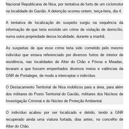
Nacional Republicana de Nisa, por tentativa de furto de um ciclomotor
na localidade do Gavião. A detenção ocorreu ontem, terça-feira, dia 4.
A tentativa de localização do suspeito surgiu na sequência da
informação de que teria existido um crime de violação de domicílio,
numa outra propriedade dessa localidade, durante a manhã.
As suspeitas de que esse crime teria sido cometido pelo mesmo
indivíduo que estava referenciado por diversos furtos de interior de
residência, nas localidades de Alter do Chão e Póvoa e Meadas,
levaram a que fossem empenhados diversos meios e valências da
GNR de Portalegre, de modo a interceptar o indivíduo.
O Destacamento Territorial de Nisa mobilizou para a área, para além
dos militares do Posto Territorial do Gavião, militares dos Núcleos de
Investigação Criminal e do Núcleo de Proteção Ambiental.
O indivíduo acabou por ser localizado e detido, tendo a GNR
recuperado ainda uma viatura furtada, dias antes, no concelho de
Alter do Chão.