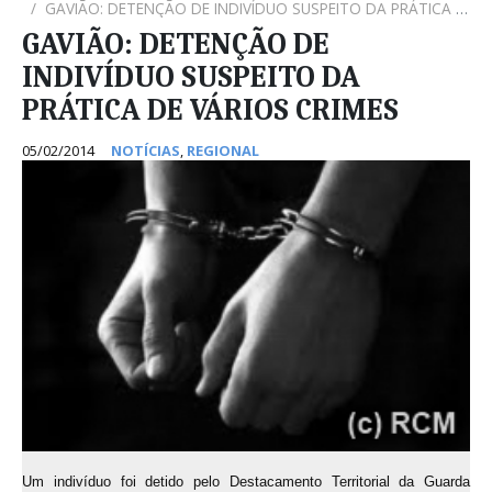
GAVIÃO: DETENÇÃO DE INDIVÍDUO SUSPEITO DA PRÁTICA DE VÁRIOS CRIMES
GAVIÃO: DETENÇÃO DE
INDIVÍDUO SUSPEITO DA
PRÁTICA DE VÁRIOS CRIMES
05/02/2014
NOTÍCIAS
,
REGIONAL
Um indivíduo foi detido pelo Destacamento Territorial da Guarda