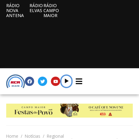
RÁDIO
RÁDIO
RÁDIO
NOVA
ELVAS
CAMPO
ANTENA
MAIOR
Home
Notícias
Regional