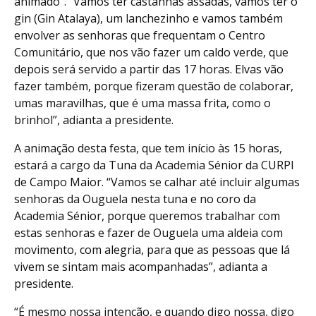
animado”. “Vamos ter castanhas assadas, vamos ter o
gin (Gin Atalaya), um lanchezinho e vamos também
envolver as senhoras que frequentam o Centro
Comunitário, que nos vão fazer um caldo verde, que
depois será servido a partir das 17 horas. Elvas vão
fazer também, porque fizeram questão de colaborar,
umas maravilhas, que é uma massa frita, como o
brinhol”, adianta a presidente.
A animação desta festa, que tem início às 15 horas,
estará a cargo da Tuna da Academia Sénior da CURPI
de Campo Maior. “Vamos se calhar até incluir algumas
senhoras da Ouguela nesta tuna e no coro da
Academia Sénior, porque queremos trabalhar com
estas senhoras e fazer de Ouguela uma aldeia com
movimento, com alegria, para que as pessoas que lá
vivem se sintam mais acompanhadas”, adianta a
presidente.
“É mesmo nossa intenção, e quando digo nossa, digo