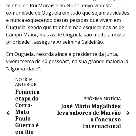
minha, do Rui Morais e do Nuno, envolver esta
comunidade de Ouguela em tudo que sejam atividades
e nunca esquecendo destas pessoas que vivem em
Ouguela, sendo que também não esquecemos as de
Campo Maior, mas as de Ouguela são muito a nossa
prioridade”, assegura Anselmina Caldeirão.
Em Ouguela, recorda ainda a presidente da junta,
vivem “cerca de 40 pessoas”, na sua grande maioria já
“alguma idade”.
NOTÍCIA
ANTERIOR
Primeira
etapa do
PRÓXIMA NOTÍCIA
Corta-
José Mário Magalhães
Mato
leva sabores de Marvão
Paulo
a Concurso
Guerra é
Internacional
em Rio