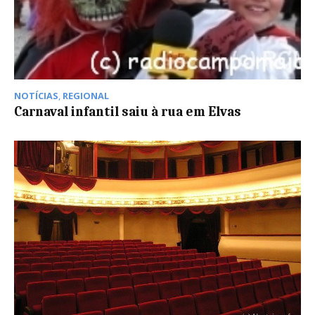
NOTÍCIAS
,
REGIONAL
Carnaval infantil saiu à rua em Elvas