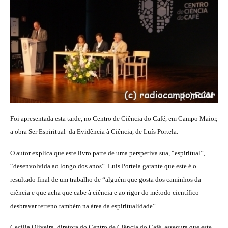
Foi apresentada esta tarde, no Centro de Ciência do Café, em Campo Maior,
a obra Ser Espiritual  da Evidência à Ciência, de Luís Portela.
O autor explica que este livro parte de uma perspetiva sua, “espiritual”,
“desenvolvida ao longo dos anos”. Luís Portela garante que este é o
resultado final de um trabalho de “alguém que gosta dos caminhos da
ciência e que acha que cabe à ciência e ao rigor do método científico
desbravar terreno também na área da espiritualidade”.
Cecília Oliveira, diretora do Centro de Ciência do Café, assegura que este