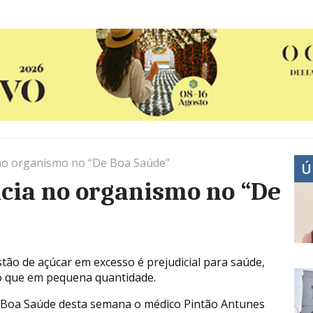
a no organismo no “De Boa Saúde”
Ú
ncia no organismo no “De
stão de açúcar em excesso é prejudicial para saúde,
que em pequena quantidade.
Boa Saúde desta semana o médico Pintão Antunes