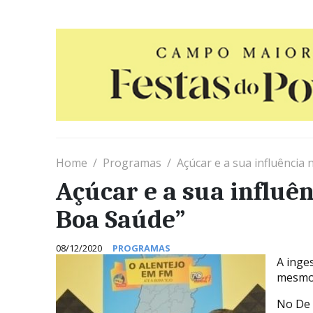
Home
Programas
Açúcar e a sua influênci
Açúcar e a sua influê
Boa Saúde”
08/12/2020
PROGRAMAS
A inge
mesmo 
No De 