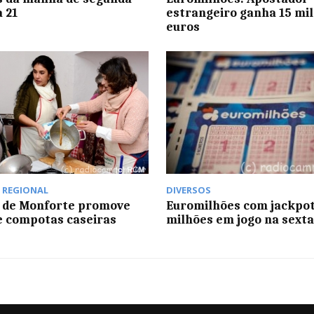
a 21
estrangeiro ganha 15 mi
euros
,
REGIONAL
DIVERSOS
 de Monforte promove
Euromilhões com jackpot
de compotas caseiras
milhões em jogo na sexta