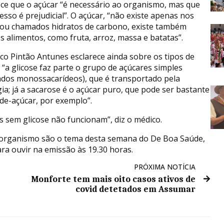
ece que o açúcar “é necessário ao organismo, mas que
esso é prejudicial”. O açúcar, “não existe apenas nos
 ou chamados hidratos de carbono, existe também
s alimentos, como fruta, arroz, massa e batatas”.
co Pintão Antunes esclarece ainda sobre os tipos de
: “a glicose faz parte o grupo de açúcares simples
dos monossacarídeos), que é transportado pela
a; já a sacarose é o açúcar puro, que pode ser bastante
-de-açúcar, por exemplo”.
s sem glicose não funcionam”, diz o médico.
no organismo são o tema desta semana do De Boa Saúde,
ra ouvir na emissão às 19.30 horas.
PRÓXIMA NOTÍCIA
Monforte tem mais oito casos ativos de
covid detetados em Assumar