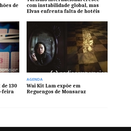
lhões de
com instabilidade global, mas
Elvas enfrenta falta de hotéis
AGENDA
 de 130
Wai Kit Lam expõe em
-feira
Reguengos de Monsaraz