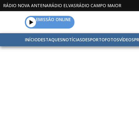
RÁDIO NOVA ANTENA
RÁDIO ELVAS
RÁDIO CAMPO MAIOR
EMISSÃO ONLINE
INÍCIO
DESTAQUES
NOTÍCIAS
DESPORTO
FOTOS
VÍDEOS
P