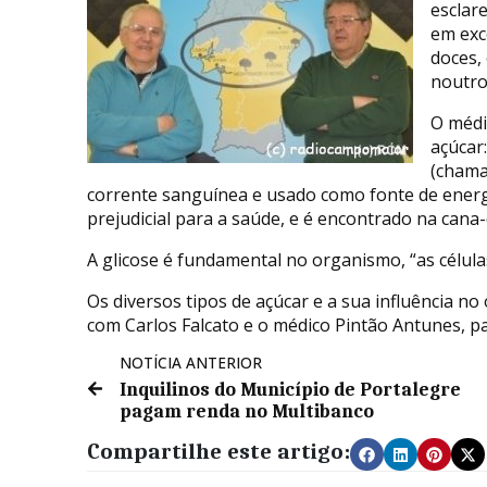
esclar
em exc
doces,
noutro
O médi
açúcar
(chama
corrente sanguínea e usado como fonte de energi
prejudicial para a saúde, e é encontrado na cana
A glicose é fundamental no organismo, “as célula
Os diversos tipos de açúcar e a sua influência 
com Carlos Falcato e o médico Pintão Antunes, pa
NOTÍCIA ANTERIOR
Inquilinos do Município de Portalegre
pagam renda no Multibanco
Compartilhe este artigo: