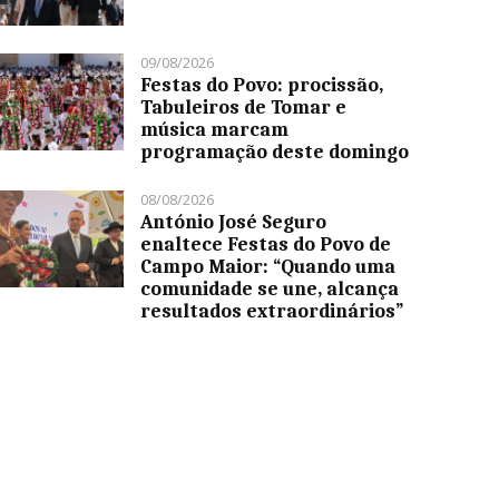
09/08/2026
Festas do Povo: procissão,
Tabuleiros de Tomar e
música marcam
programação deste domingo
08/08/2026
António José Seguro
enaltece Festas do Povo de
Campo Maior: “Quando uma
comunidade se une, alcança
resultados extraordinários”