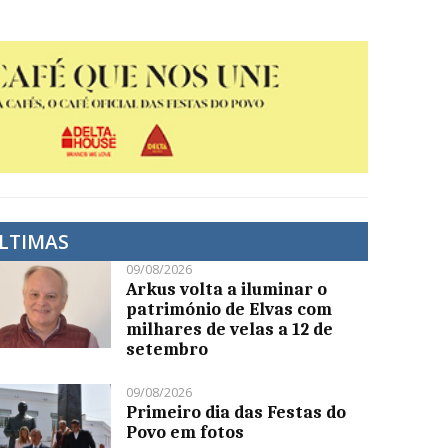
LTIMAS
09/08/2026
Arkus volta a iluminar o
património de Elvas com
milhares de velas a 12 de
setembro
09/08/2026
Primeiro dia das Festas do
Povo em fotos