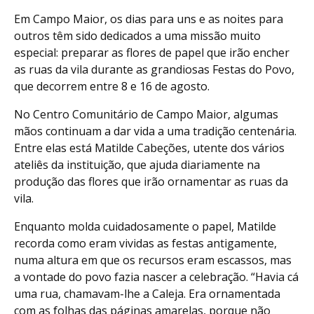
Em Campo Maior, os dias para uns e as noites para
outros têm sido dedicados a uma missão muito
especial: preparar as flores de papel que irão encher
as ruas da vila durante as grandiosas Festas do Povo,
que decorrem entre 8 e 16 de agosto.
No Centro Comunitário de Campo Maior, algumas
mãos continuam a dar vida a uma tradição centenária.
Entre elas está Matilde Cabeções, utente dos vários
ateliês da instituição, que ajuda diariamente na
produção das flores que irão ornamentar as ruas da
vila.
Enquanto molda cuidadosamente o papel, Matilde
recorda como eram vividas as festas antigamente,
numa altura em que os recursos eram escassos, mas
a vontade do povo fazia nascer a celebração. “Havia cá
uma rua, chamavam-lhe a Caleja. Era ornamentada
com as folhas das páginas amarelas, porque não