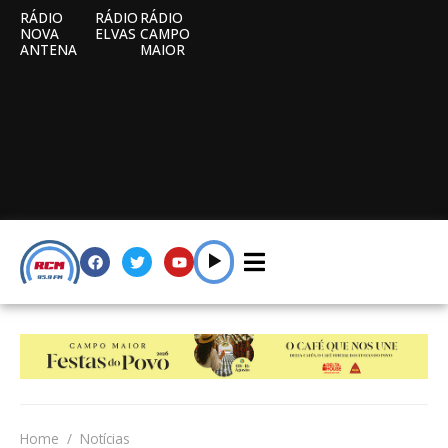
RÁDIO
RÁDIO
RÁDIO
NOVA
ELVAS
CAMPO
ANTENA
MAIOR
Home
Notícias