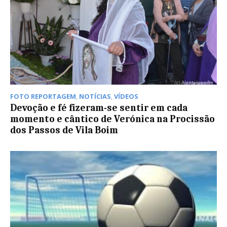
FOTO REPORTAGEM
,
NOTÍCIAS
,
VÍDEOS
Devoção e fé fizeram-se sentir em cada
momento e cântico de Verónica na Procissão
dos Passos de Vila Boim