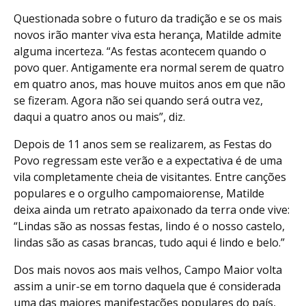
Questionada sobre o futuro da tradição e se os mais
novos irão manter viva esta herança, Matilde admite
alguma incerteza. “As festas acontecem quando o
povo quer. Antigamente era normal serem de quatro
em quatro anos, mas houve muitos anos em que não
se fizeram. Agora não sei quando será outra vez,
daqui a quatro anos ou mais”, diz.
Depois de 11 anos sem se realizarem, as Festas do
Povo regressam este verão e a expectativa é de uma
vila completamente cheia de visitantes. Entre canções
populares e o orgulho campomaiorense, Matilde
deixa ainda um retrato apaixonado da terra onde vive:
“Lindas são as nossas festas, lindo é o nosso castelo,
lindas são as casas brancas, tudo aqui é lindo e belo.”
Dos mais novos aos mais velhos, Campo Maior volta
assim a unir-se em torno daquela que é considerada
uma das maiores manifestações populares do país,