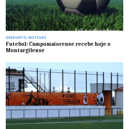
DESPORTO
,
NOTÍCIAS
Futebol: Campomaiorense recebe hoje o
Montargilense