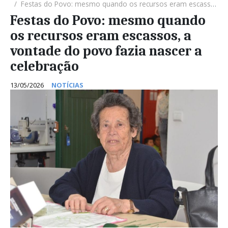
Festas do Povo: mesmo quando os recursos eram escassos, a vontade do povo fazia nascer a celebração
Festas do Povo: mesmo quando
os recursos eram escassos, a
vontade do povo fazia nascer a
celebração
13/05/2026
NOTÍCIAS