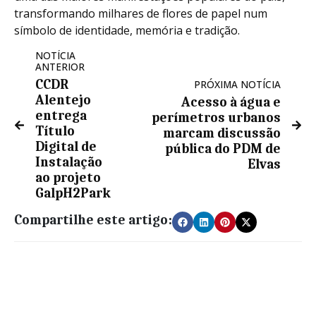
transformando milhares de flores de papel num
símbolo de identidade, memória e tradição.
NOTÍCIA
ANTERIOR
CCDR
PRÓXIMA NOTÍCIA
Alentejo
Acesso à água e
entrega
perímetros urbanos
Título
marcam discussão
Digital de
pública do PDM de
Instalação
Elvas
ao projeto
GalpH2Park
Compartilhe este artigo: