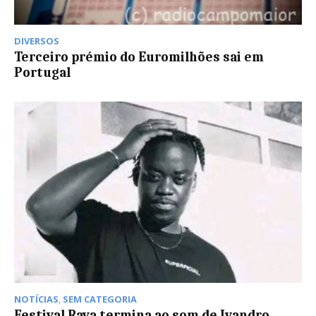
DIVERSOS
Terceiro prémio do Euromilhões sai em
Portugal
NOTÍCIAS
,
SEM CATEGORIA
Festival Raya termina ao som de Ivandro