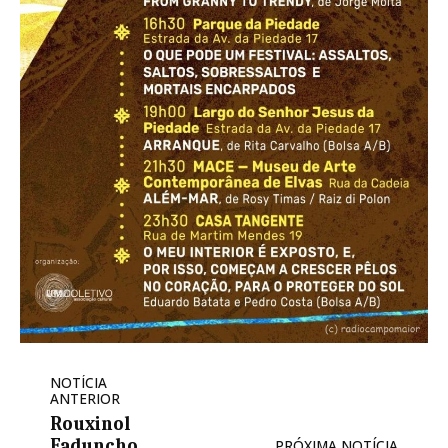
NOTÍCIA
ANTERIOR
Rouxinol
Faduncho
PRÓXIMA NOTÍCIA