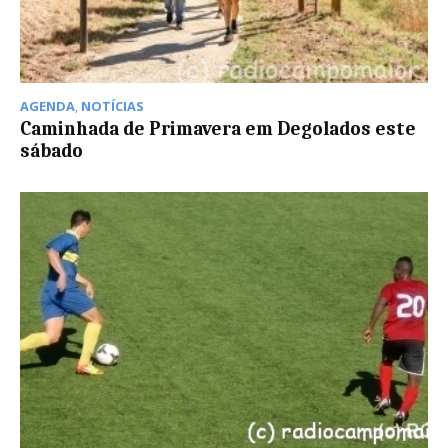
AGENDA
,
NOTÍCIAS
Caminhada de Primavera em Degolados este
sábado