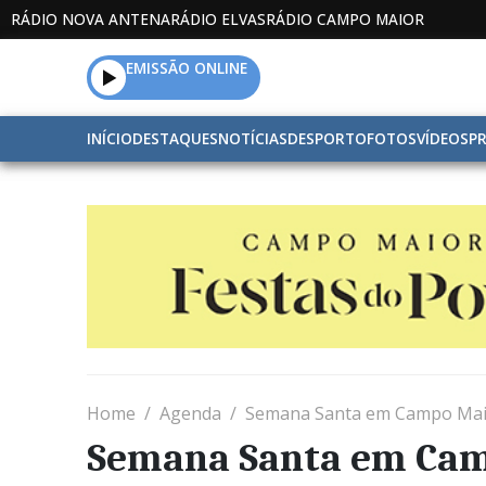
RÁDIO NOVA ANTENA
RÁDIO ELVAS
RÁDIO CAMPO MAIOR
EMISSÃO ONLINE
INÍCIO
DESTAQUES
NOTÍCIAS
DESPORTO
FOTOS
VÍDEOS
P
Home
Agenda
Semana Santa em Campo Maio
Semana Santa em Cam