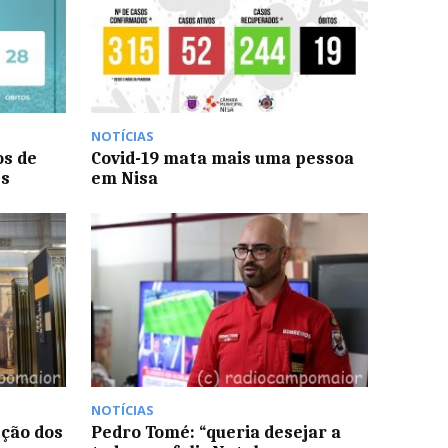
NOTÍCIAS
os de
Covid-19 mata mais uma pessoa
es
em Nisa
NOTÍCIAS
eção dos
Pedro Tomé: “queria desejar a