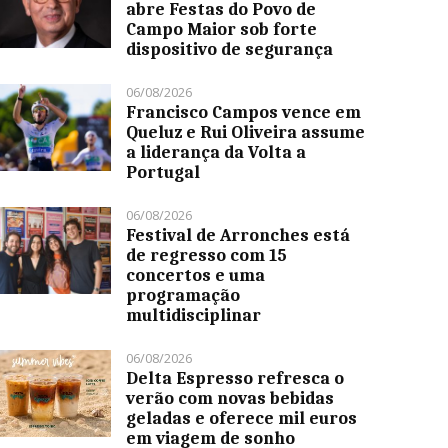
abre Festas do Povo de
Campo Maior sob forte
dispositivo de segurança
06/08/2026
Francisco Campos vence em
Queluz e Rui Oliveira assume
a liderança da Volta a
Portugal
06/08/2026
Festival de Arronches está
de regresso com 15
concertos e uma
programação
multidisciplinar
06/08/2026
Delta Espresso refresca o
verão com novas bebidas
geladas e oferece mil euros
em viagem de sonho