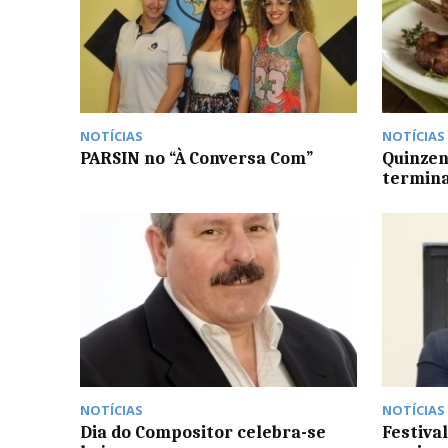
NOTÍCIAS
NOTÍCIAS
PARSIN no “À Conversa Com”
Quinzen
termin
NOTÍCIAS
NOTÍCIAS
Dia do Compositor celebra-se
Festiva