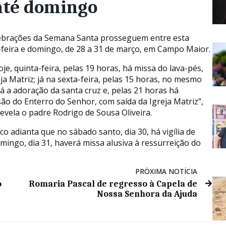
até domingo
ebrações da Semana Santa prosseguem entre esta
-feira e domingo, de 28 a 31 de março, em Campo Maior.
je, quinta-feira, pelas 19 horas, há missa do lava-pés,
ja Matriz; já na sexta-feira, pelas 15 horas, no mesmo
há a adoração da santa cruz e, pelas 21 horas há
são do Enterro do Senhor, com saída da Igreja Matriz”,
evela o padre Rodrigo de Sousa Oliveira.
co adianta que no sábado santo, dia 30, há vigília de
mingo, dia 31, haverá missa alusiva à ressurreição do
PRÓXIMA NOTÍCIA
o
Romaria Pascal de regresso à Capela de
Nossa Senhora da Ajuda