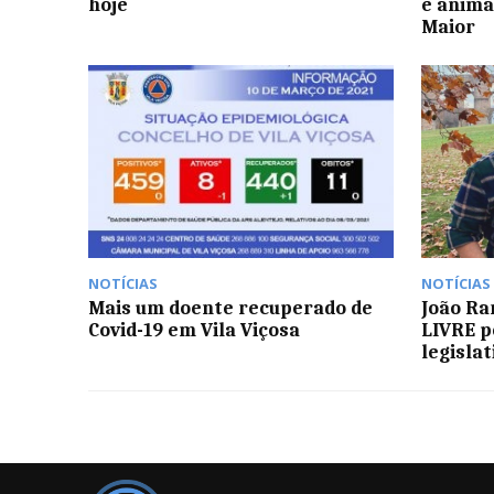
hoje
e anima
Maior
NOTÍCIAS
NOTÍCIAS
Mais um doente recuperado de
João Ra
Covid-19 em Vila Viçosa
LIVRE p
legislat