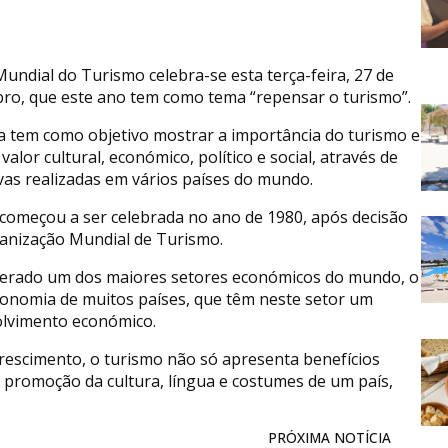
Mundial do Turismo celebra-se esta terça-feira, 27 de
ro, que este ano tem como tema “repensar o turismo”.
ia tem como objetivo mostrar a importância do turismo e
valor cultural, económico, político e social, através de
tivas realizadas em vários países do mundo.
 começou a ser celebrada no ano de 1980, após decisão
anização Mundial de Turismo.
erado um dos maiores setores económicos do mundo, o
conomia de muitos países, que têm neste setor um
olvimento económico.
crescimento, o turismo não só apresenta benefícios
 promoção da cultura, língua e costumes de um país,
PRÓXIMA NOTÍCIA