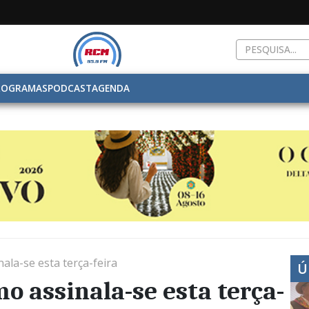
ROGRAMAS
PODCAST
AGENDA
ala-se esta terça-feira
Ú
o assinala-se esta terça-