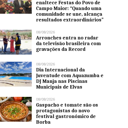
enaltece Festas do Povo de
Campo Maior: “Quando uma
comunidade se une, alcança
resultados extraordinários”
08/08/2026
Arronches entra no radar
da televisão brasileira com
gravações da Record
08/08/2026
Dia Internacional da
Juventude com Aquazumba e
DJ Manja nas Piscinas
Municipais de Elvas
08/08/2026
Gaspacho e tomate são os
protagonistas do novo
festival gastronómico de
Borba