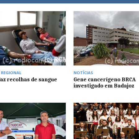
,
REGIONAL
NOTÍCIAS
az recolhas de sangue
Gene cancerígeno BRCA
investigado em Badajoz