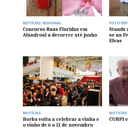
NOTÍCIAS
,
REGIONAL
FOTO RE
Concurso Ruas Floridas em
Stands
Alandroal a decorrer até junho
se na F
Elvas
NOTÍCIAS
NOTÍCIAS
Borba volta a celebrar a vinha e
CURPI e
o vinho de 6 a 11 de novembro