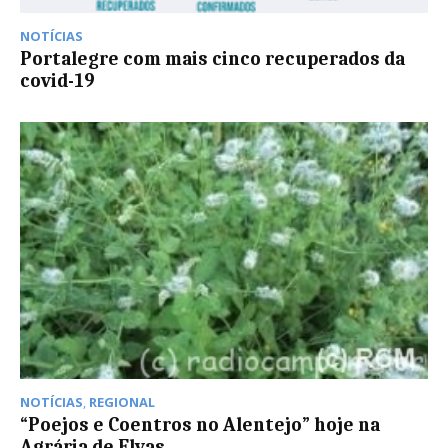
NOTÍCIAS
Portalegre com mais cinco recuperados da
covid-19
NOTÍCIAS
,
REGIONAL
“Poejos e Coentros no Alentejo” hoje na
Agrária de Elvas