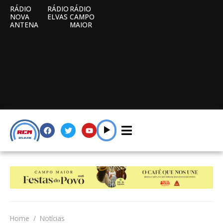
RÁDIO
RÁDIO
RÁDIO
NOVA
ELVAS
CAMPO
ANTENA
MAIOR
Home
Notícias