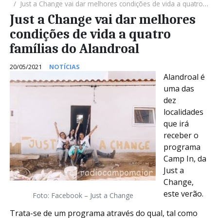
Just a Change vai dar melhores condições de vida a quatro famílias do Alandroal
Just a Change vai dar melhores
condições de vida a quatro
famílias do Alandroal
20/05/2021
NOTÍCIAS
Alandroal é
uma das
dez
localidades
que irá
receber o
programa
Camp In, da
Just a
Change,
este verão.
Foto: Facebook – Just a Change
Trata-se de um programa através do qual, tal como