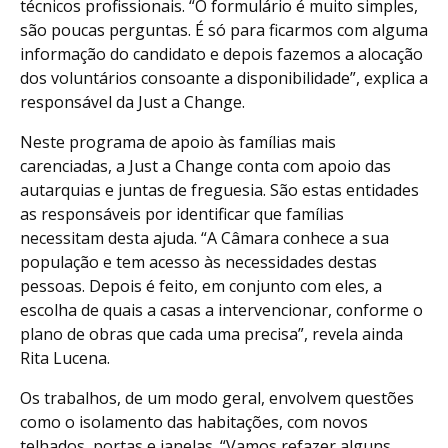
técnicos profissionais. “O formulário é muito simples,
são poucas perguntas. É só para ficarmos com alguma
informação do candidato e depois fazemos a alocação
dos voluntários consoante a disponibilidade”, explica a
responsável da Just a Change.
Neste programa de apoio às famílias mais
carenciadas, a Just a Change conta com apoio das
autarquias e juntas de freguesia. São estas entidades
as responsáveis por identificar que famílias
necessitam desta ajuda. “A Câmara conhece a sua
população e tem acesso às necessidades destas
pessoas. Depois é feito, em conjunto com eles, a
escolha de quais a casas a intervencionar, conforme o
plano de obras que cada uma precisa”, revela ainda
Rita Lucena.
Os trabalhos, de um modo geral, envolvem questões
como o isolamento das habitações, com novos
telhados, portas e janelas. “Vamos refazer alguns