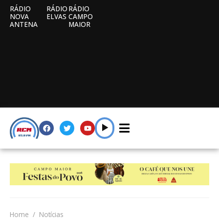
RÁDIO
RÁDIO
RÁDIO
NOVA
ELVAS
CAMPO
ANTENA
MAIOR
Home
Notícias