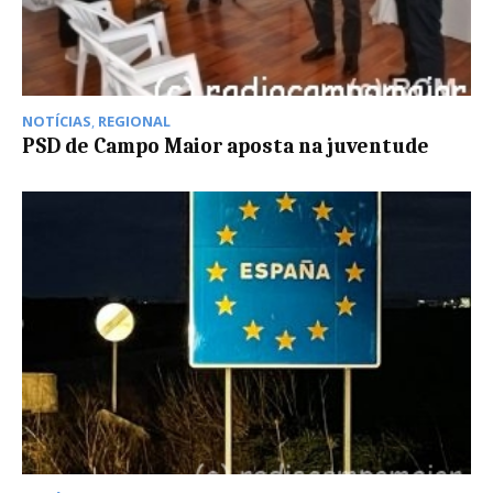
NOTÍCIAS
,
REGIONAL
PSD de Campo Maior aposta na juventude