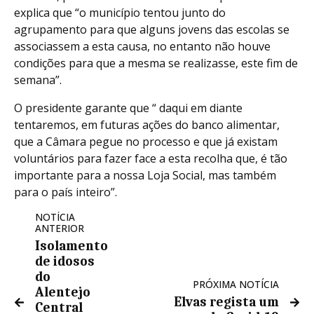
explica que “o município tentou junto do
agrupamento para que alguns jovens das escolas se
associassem a esta causa, no entanto não houve
condições para que a mesma se realizasse, este fim de
semana”.
O presidente garante que “ daqui em diante
tentaremos, em futuras ações do banco alimentar,
que a Câmara pegue no processo e que já existam
voluntários para fazer face a esta recolha que, é tão
importante para a nossa Loja Social, mas também
para o país inteiro”.
NOTÍCIA
ANTERIOR
Isolamento
de idosos
do
PRÓXIMA NOTÍCIA
Alentejo
Elvas regista um
Central