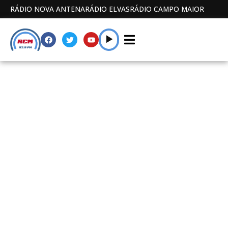
RÁDIO NOVA ANTENA
RÁDIO ELVAS
RÁDIO CAMPO MAIOR