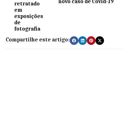
novo caso de Covid-19
retratado
em
exposições
de
fotografia
Compartilhe este artigo: