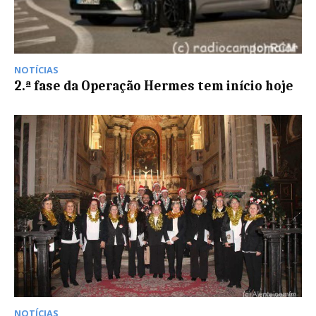
NOTÍCIAS
2.ª fase da Operação Hermes tem início hoje
NOTÍCIAS