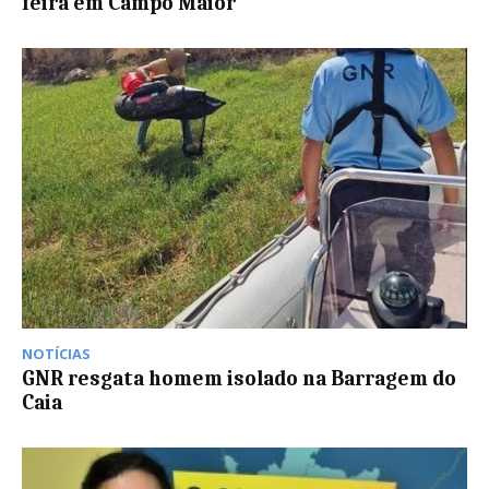
feira em Campo Maior
NOTÍCIAS
GNR resgata homem isolado na Barragem do
Caia