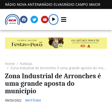
RÁDIO NOVA ANTENA
RÁDIO ELVAS
RÁDIO CAMPO MAIOR
Home
Notícias
Zona Industrial de Arronches é uma grande aposta do município
Zona Industrial de Arronches é
uma grande aposta do
município
09/03/2022
NOTÍCIAS