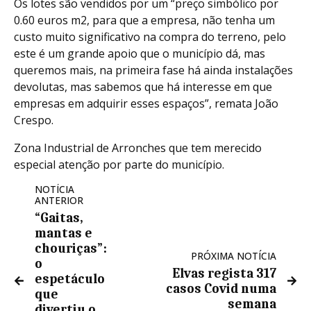
Os lotes são vendidos por um “preço simbólico por
0.60 euros m2, para que a empresa, não tenha um
custo muito significativo na compra do terreno, pelo
este é um grande apoio que o município dá, mas
queremos mais, na primeira fase há ainda instalações
devolutas, mas sabemos que há interesse em que
empresas em adquirir esses espaços”, remata João
Crespo.
Zona Industrial de Arronches que tem merecido
especial atenção por parte do município.
NOTÍCIA
ANTERIOR
“Gaitas,
mantas e
chouriças”:
PRÓXIMA NOTÍCIA
o
Elvas regista 317
espetáculo
casos Covid numa
que
semana
divertiu o