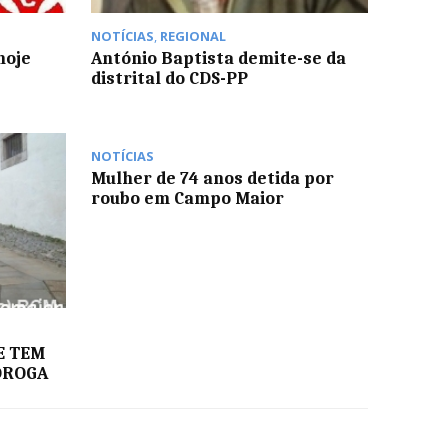
NOTÍCIAS
,
REGIONAL
hoje
António Baptista demite-se da
distrital do CDS-PP
NOTÍCIAS
Mulher de 74 anos detida por
roubo em Campo Maior
E TEM
DROGA