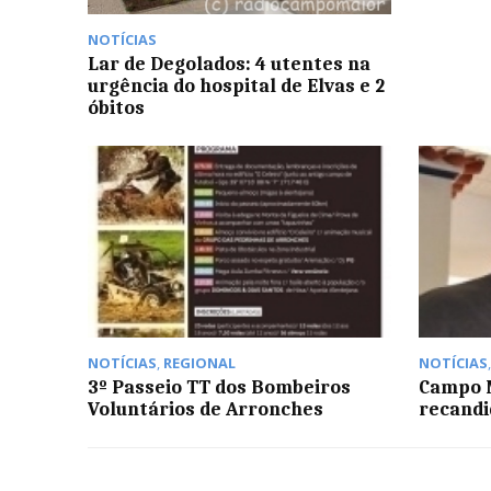
NOTÍCIAS
Lar de Degolados: 4 utentes na
urgência do hospital de Elvas e 2
óbitos
NOTÍCIAS
,
REGIONAL
NOTÍCIAS
3º Passeio TT dos Bombeiros
Campo M
Voluntários de Arronches
recandi