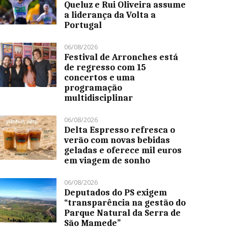
Queluz e Rui Oliveira assume
a liderança da Volta a
Portugal
06/08/2026
Festival de Arronches está
de regresso com 15
concertos e uma
programação
multidisciplinar
06/08/2026
Delta Espresso refresca o
verão com novas bebidas
geladas e oferece mil euros
em viagem de sonho
06/08/2026
Deputados do PS exigem
“transparência na gestão do
Parque Natural da Serra de
São Mamede”