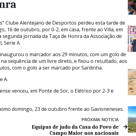
onra
as” Clube Alentejano de Desportos perdeu esta tarde de
o, 16 de outubro, por 0-2, em casa, frente ao Villa, em
a segunda jornada da Taça de Honra da Associação de
, Serie A.
a inaugurou o marcador aos 29 minutos, com um golo de
na sequência de um livre direto, e fixou o resultado, aos
utos, com o golo a ser marcado por Sardinha.
e A.
ense venceu, em Ponte de Sor, o Elétrico por 2-3 e
ximo domingo, 23 de outubro frente ao Gavioneneses.
PRÓXIMA NOTÍCIA
Equipas de judo da Casa do Povo de
Campo Maior nos nacionais