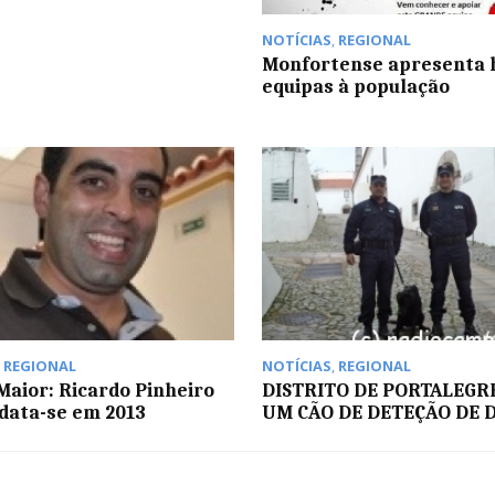
NOTÍCIAS
,
REGIONAL
Monfortense apresenta 
equipas à população
,
REGIONAL
NOTÍCIAS
,
REGIONAL
aior: Ricardo Pinheiro
DISTRITO DE PORTALEGR
data-se em 2013
UM CÃO DE DETEÇÃO DE 