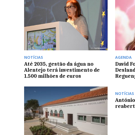
NOTÍCIAS
AGENDA
Até 2035, gestão da água no
David F
Alentejo terá investimento de
Desland
1.500 milhões de euros
Reguen
NOTÍCIAS
António
reabert