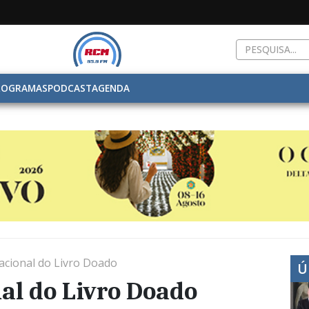
ROGRAMAS
PODCAST
AGENDA
nacional do Livro Doado
Ú
nal do Livro Doado