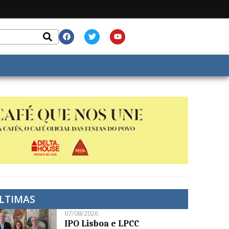
LTIMAS
07/08/2026
IPO Lisboa e LPCC