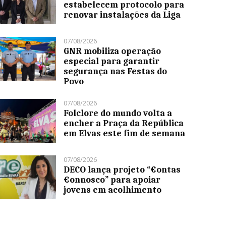
estabelecem protocolo para
renovar instalações da Liga
07/08/2026
GNR mobiliza operação
especial para garantir
segurança nas Festas do
Povo
07/08/2026
Folclore do mundo volta a
encher a Praça da República
em Elvas este fim de semana
07/08/2026
DECO lança projeto “€ontas
€onnosco” para apoiar
jovens em acolhimento