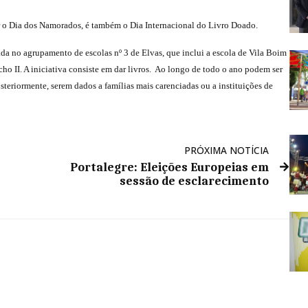
r o Dia dos Namorados, é também o Dia Internacional do Livro Doado.
ada no agrupamento de escolas nº 3 de Elvas, que inclui a escola de Vila Boim
cho II. A iniciativa consiste em dar livros. Ao longo de todo o ano podem ser
osteriormente, serem dados a famílias mais carenciadas ou a instituições de
PRÓXIMA NOTÍCIA
Portalegre: Eleições Europeias em
sessão de esclarecimento