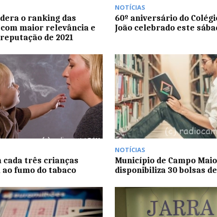
NOTÍCIAS
idera o ranking das
60º aniversário do Colégi
com maior relevância e
João celebrado este sába
reputação de 2021
NOTÍCIAS
cada três crianças
Município de Campo Maio
 ao fumo do tabaco
disponibiliza 30 bolsas d