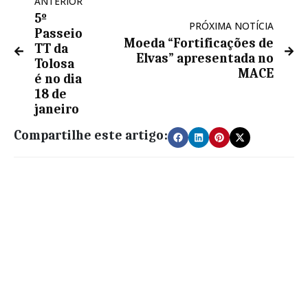
ANTERIOR
5º
PRÓXIMA NOTÍCIA
Passeio
Moeda “Fortificações de
TT da
Elvas” apresentada no
Tolosa
MACE
é no dia
18 de
janeiro
Compartilhe este artigo: