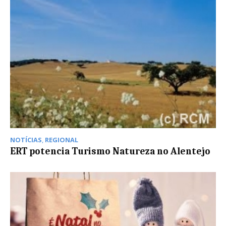
NOTÍCIAS
,
REGIONAL
ERT potencia Turismo Natureza no Alentejo