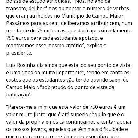
bolsas de estudo atribuídas. “Nós, no ano de
transato, deliberámos aumentar o número de verbas
que eram atribuídas no Município de Campo Maior.
Passámos para as cem, deliberámos atribuir cem, num
montante de 75 mil euros, que dará aproximadamente
750 euros para cada estudante apoiado, e
mantivemos esse mesmo critério”, explica o
presidente.
Luís Rosinha diz ainda que esta, do seu ponto de vista,
é uma “medida muito importante”, tendo em conta os
custos que os estudantes vão tendo quando saem de
Campo Maior, “sobretudo do ponto de vista da
habitação”.
“Parece-me a mim que este valor de 750 euros é um
valor muito justo, que é até superior àquilo que é o
valor da propina e nós cá continuamos a tentar apoiar
os nossos jovens, aqueles que têm mais dificuldade e
que cumprem com o regulamento específico, que