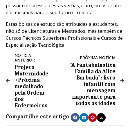
possam ter acesso a estas verbas, claro, no usofruto
dos mesmos para o seu futuro”, remata..
Estas bolsas de estudo são atribuídas a estudantes,
não só de Licenciaturas e Mestrados, mas também de
Cursos Técnicos Superiores Profissionais e Cursos de
Especialização Tecnológica.
NOTÍCIA
PRÓXIMA NOTÍCIA
ANTERIOR
“A Fantabulástica
Projeto
Família da Alice
Maternidade
Barbuda”: livro
+Próxima
infantil com
medalhado
mensagem
pela Ordem
importante para
dos
todas as idades
Enfermeiros
Compartilhe este artigo: