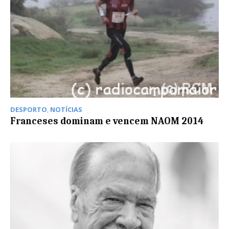
DESPORTO
,
NOTÍCIAS
Franceses dominam e vencem NAOM 2014