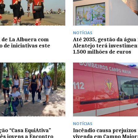
NOTÍCIAS
 de La Albuera com
Até 2035, gestão da água
 de iniciativas este
Alentejo terá investimen
1.500 milhões de euros
NOTÍCIAS
ção “Casa EquiAtiva”
Incêndio causa prejuízos
rês jovens a Encontro
vivenda em Campo Maior