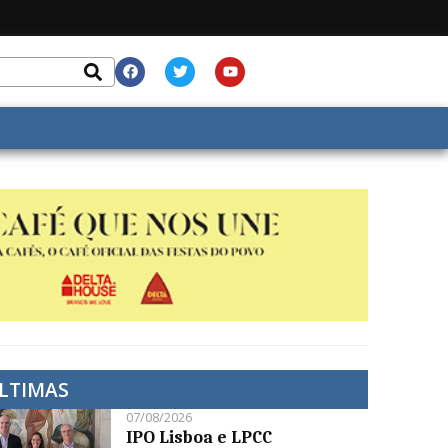
LTIMAS
07/08/2026
IPO Lisboa e LPCC