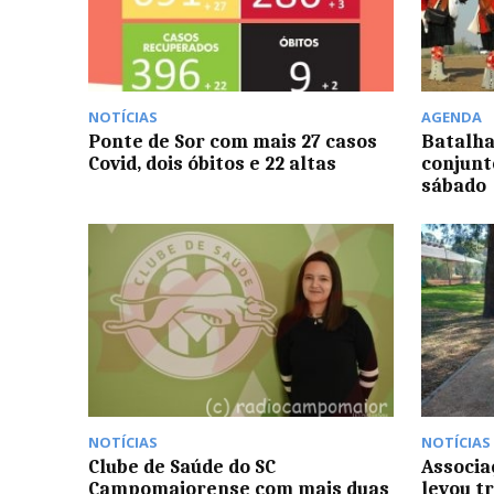
NOTÍCIAS
AGENDA
Ponte de Sor com mais 27 casos
Batalha
Covid, dois óbitos e 22 altas
conjunto
sábado
NOTÍCIAS
NOTÍCIAS
Clube de Saúde do SC
Associa
Campomaiorense com mais duas
levou t