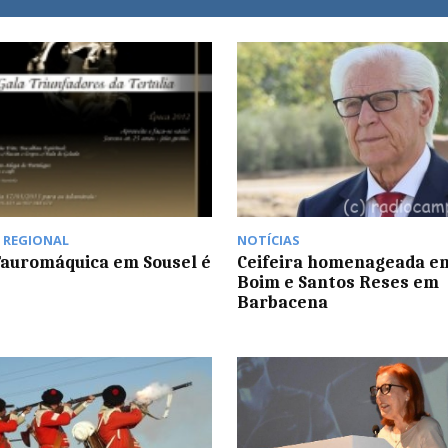
,
REGIONAL
NOTÍCIAS
Tauromáquica em Sousel é
Ceifeira homenageada em
Boim e Santos Reses em
Barbacena