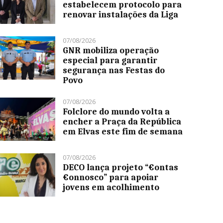
estabelecem protocolo para
renovar instalações da Liga
07/08/2026
GNR mobiliza operação
especial para garantir
segurança nas Festas do
Povo
07/08/2026
Folclore do mundo volta a
encher a Praça da República
em Elvas este fim de semana
07/08/2026
DECO lança projeto “€ontas
€onnosco” para apoiar
jovens em acolhimento