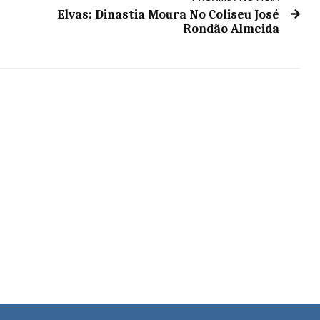
Elvas: Dinastia Moura No Coliseu José
Rondão Almeida