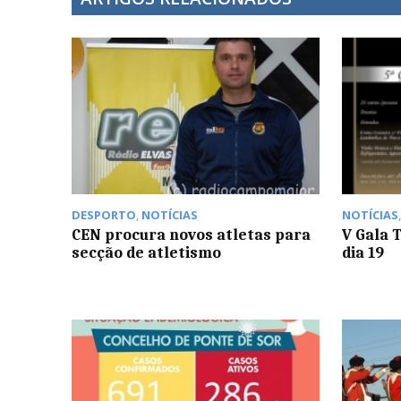
DESPORTO
,
NOTÍCIAS
NOTÍCIAS
CEN procura novos atletas para
V Gala 
secção de atletismo
dia 19