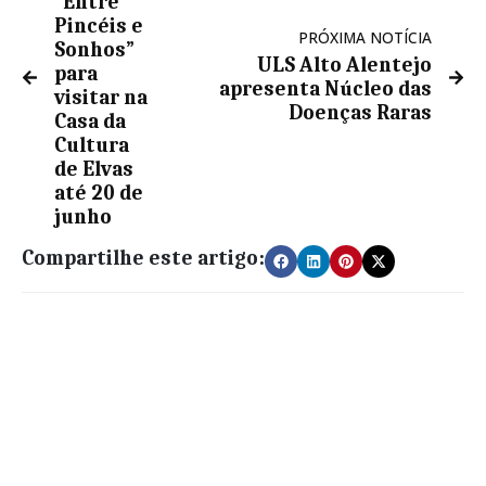
“Entre
Pincéis e
PRÓXIMA NOTÍCIA
Sonhos”
ULS Alto Alentejo
para
apresenta Núcleo das
visitar na
Doenças Raras
Casa da
Cultura
de Elvas
até 20 de
junho
Compartilhe este artigo: