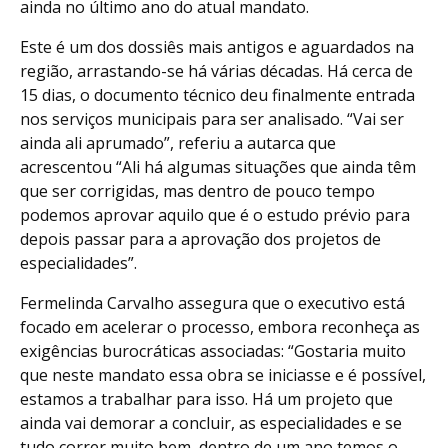
ainda no último ano do atual mandato.
Este é um dos dossiês mais antigos e aguardados na
região, arrastando-se há várias décadas. Há cerca de
15 dias, o documento técnico deu finalmente entrada
nos serviços municipais para ser analisado. “Vai ser
ainda ali aprumado”, referiu a autarca que
acrescentou “Ali há algumas situações que ainda têm
que ser corrigidas, mas dentro de pouco tempo
podemos aprovar aquilo que é o estudo prévio para
depois passar para a aprovação dos projetos de
especialidades”.
Fermelinda Carvalho assegura que o executivo está
focado em acelerar o processo, embora reconheça as
exigências burocráticas associadas: “Gostaria muito
que neste mandato essa obra se iniciasse e é possível,
estamos a trabalhar para isso. Há um projeto que
ainda vai demorar a concluir, as especialidades e se
tudo correr muito bem, dentro de um ano temos o