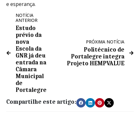
e esperança.
NOTÍCIA
ANTERIOR
Estudo
prévio da
nova
PRÓXIMA NOTÍCIA
Escola da
Politécnico de
GNR já deu
Portalegre integra
entrada na
Projeto HEMPVALUE
Câmara
Municipal
de
Portalegre
Compartilhe este artigo: