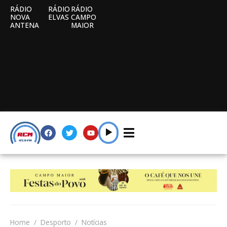
RÁDIO
RÁDIO
RÁDIO
NOVA
ELVAS
CAMPO
ANTENA
MAIOR
Home
Desporto
Notícias