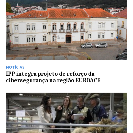
NOTÍCIAS
IPP integra projeto de reforço da
cibersegurança na região EUROACE