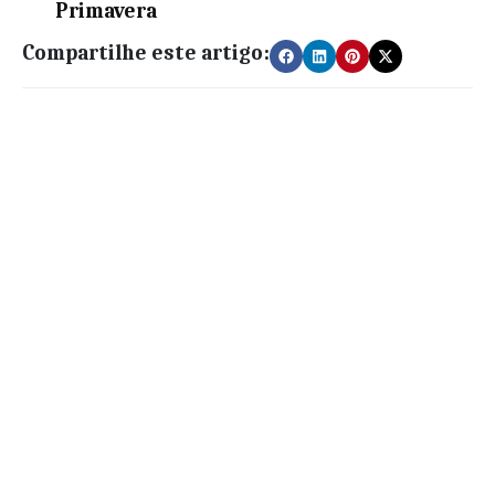
Primavera
Compartilhe este artigo: