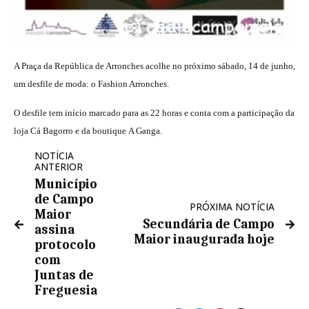
A Praça da República de Arronches acolhe no próximo sábado, 14 de junho,
um desfile de moda: o Fashion Arronches.
O desfile tem início marcado para as 22 horas e conta com a participação da
loja Cá Bagorro e da boutique A Ganga.
NOTÍCIA
ANTERIOR
Município
de Campo
PRÓXIMA NOTÍCIA
Maior
Secundária de Campo
assina
Maior inaugurada hoje
protocolo
com
Juntas de
Freguesia