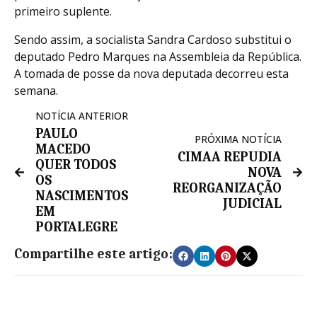
primeiro suplente.
Sendo assim, a socialista Sandra Cardoso substitui o
deputado Pedro Marques na Assembleia da República.
A tomada de posse da nova deputada decorreu esta
semana.
NOTÍCIA ANTERIOR
PAULO
PRÓXIMA NOTÍCIA
MACEDO
CIMAA REPUDIA
QUER TODOS
NOVA
OS
REORGANIZAÇÃO
NASCIMENTOS
JUDICIAL
EM
PORTALEGRE
Compartilhe este artigo: