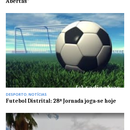
Abertas”
DESPORTO
,
NOTÍCIAS
Futebol Distrital: 28ª Jornada joga-se hoje