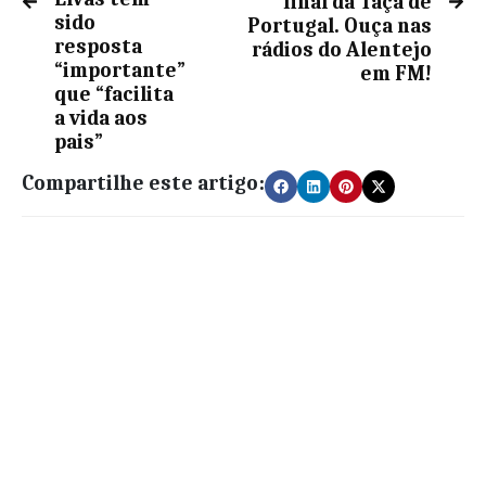
final da Taça de
sido
Portugal. Ouça nas
resposta
rádios do Alentejo
“importante”
em FM!
que “facilita
a vida aos
pais”
Compartilhe este artigo: