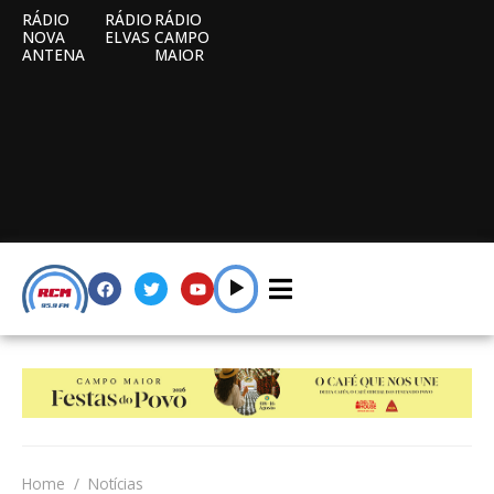
RÁDIO
RÁDIO
RÁDIO
NOVA
ELVAS
CAMPO
ANTENA
MAIOR
Home
Notícias