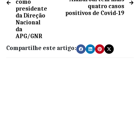
como
quatro casos
presidente
positivos de Covid-19
da Direção
Nacional
da
APG/GNR
Compartilhe este artigo: