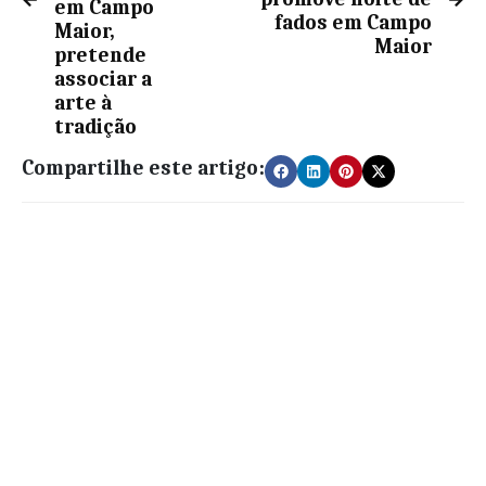
em Campo
fados em Campo
Maior,
Maior
pretende
associar a
arte à
tradição
Compartilhe este artigo: