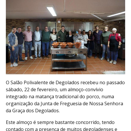
O Salão Polivalente de Degolados recebeu no passado
sábado, 22 de fevereiro, um almoço-convívio
integrado na matança tradicional do porco, numa
organização da Junta de Freguesia de Nossa Senhora
da Graça dos Degolados.
Este almoço é sempre bastante concorrido, tendo
contado com a presença de muitos degoladenses e