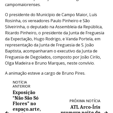
campomaiorenses.
O presidente do Município de Campo Maior, Luís
Rosinha, os vereadores Paulo Pinheiro e São
Silveirinha, o deputado na Assembleia da República,
Ricardo Pinheiro, o presidente da Junta de Freguesia
da Expectação, Hugo Rodrigo, e Vanda Portela, em
representação da Junta de Freguesia de S. João
Baptista, acompanharam o executivo da Junta de
Freguesia de Degolados, composto por João Cirilo,
Olga Madeira e Bruno Marques, neste convívio.
A animação esteve a cargo de Bruno Pires.
NOTÍCIA
ANTERIOR
Exposição
“Não São Só
PRÓXIMA NOTÍCIA
Flores” no
ATL Arco-Íris
espaço.arte,
promove noite de