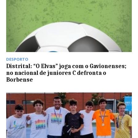
DESPORTO
Distrital: “O Elvas” joga com o Gavionenses;
no nacional de juniores C defronta o
Borbense