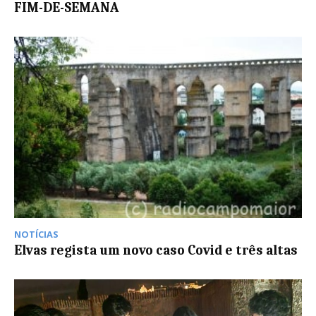
FIM-DE-SEMANA
NOTÍCIAS
Elvas regista um novo caso Covid e três altas