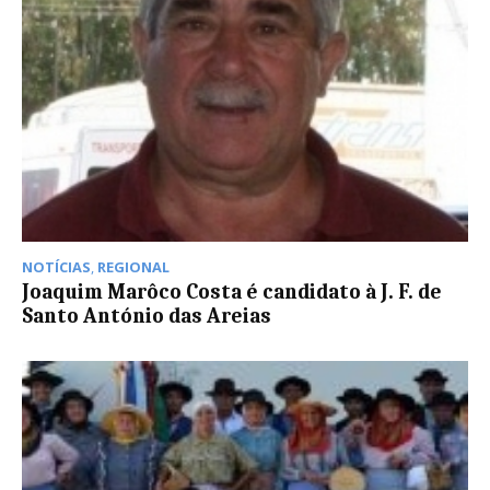
NOTÍCIAS
,
REGIONAL
Joaquim Marôco Costa é candidato à J. F. de
Santo António das Areias