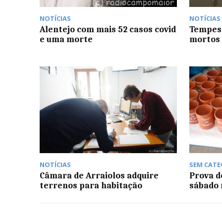
NOTÍCIAS
NOTÍCIAS
Alentejo com mais 52 casos covid
Tempest
e uma morte
mortos 
NOTÍCIAS
SEM CATE
Câmara de Arraiolos adquire
Prova d
terrenos para habitação
sábado 