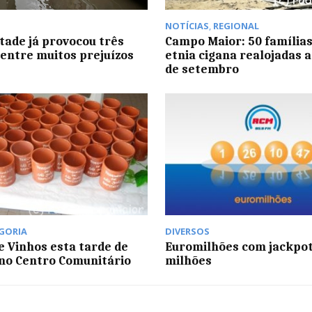
NOTÍCIAS
,
REGIONAL
ade já provocou três
Campo Maior: 50 famílias
entre muitos prejuízos
etnia cigana realojadas a
de setembro
GORIA
DIVERSOS
e Vinhos esta tarde de
Euromilhões com jackpot
no Centro Comunitário
milhões