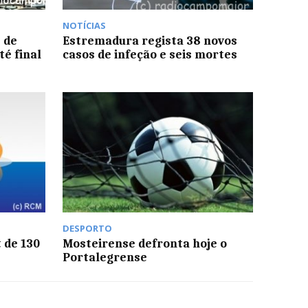
NOTÍCIAS
 de
Estremadura regista 38 novos
té final
casos de infeção e seis mortes
DESPORTO
 de 130
Mosteirense defronta hoje o
Portalegrense