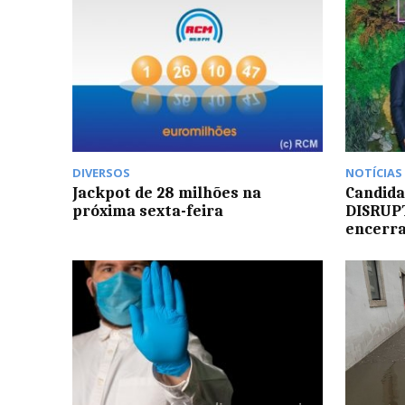
DIVERSOS
NOTÍCIAS
Jackpot de 28 milhões na
Candida
próxima sexta-feira
DISRUPT
encerra