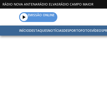
RÁDIO NOVA ANTENA
RÁDIO ELVAS
RÁDIO CAMPO MAIOR
EMISSÃO ONLINE
INÍCIO
DESTAQUES
NOTÍCIAS
DESPORTO
FOTOS
VÍDEOS
P