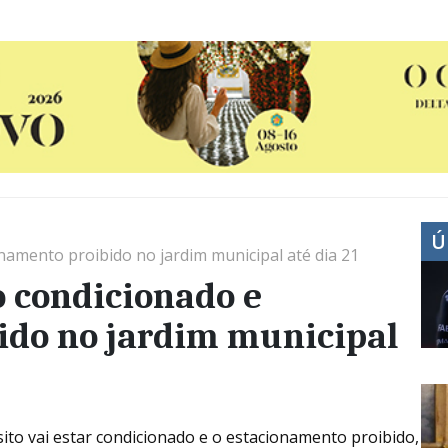
Ú
namento proibido no jardim municipal até dia 21
 condicionado e
ido no jardim municipal
sito vai estar condicionado e o estacionamento proibido,