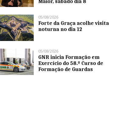
Maior, sábado dia 8
05/08/2026
Forte da Graça acolhe visita
noturna no dia 12
05/08/2026
GNR inicia Formação em
Exercício do 58.º Curso de
Formação de Guardas