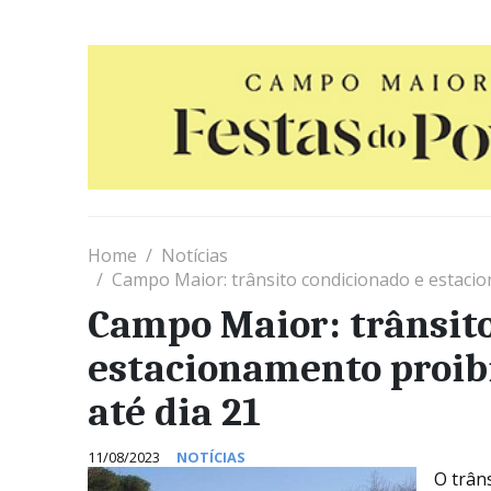
Home
Notícias
Campo Maior: trânsito condicionado e estacio
Campo Maior: trânsito
estacionamento proib
até dia 21
11/08/2023
NOTÍCIAS
O trân