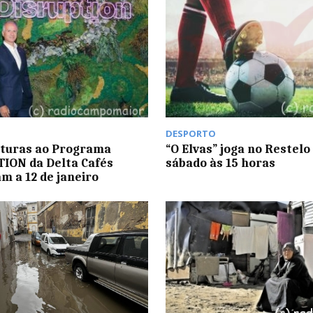
DESPORTO
turas ao Programa
“O Elvas” joga no Restelo
ION da Delta Cafés
sábado às 15 horas
m a 12 de janeiro