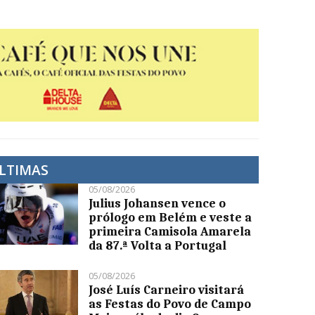
LTIMAS
05/08/2026
Julius Johansen vence o
prólogo em Belém e veste a
primeira Camisola Amarela
da 87.ª Volta a Portugal
05/08/2026
José Luís Carneiro visitará
as Festas do Povo de Campo