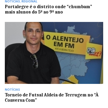
NOTÍCIAS
,
REGIONAL
Portalegre é o distrito onde “chumbam”
mais alunos do 5º ao 9º ano
NOTÍCIAS
Torneio de Futsal Aldeia de Terrugem no “À
Conversa Com”