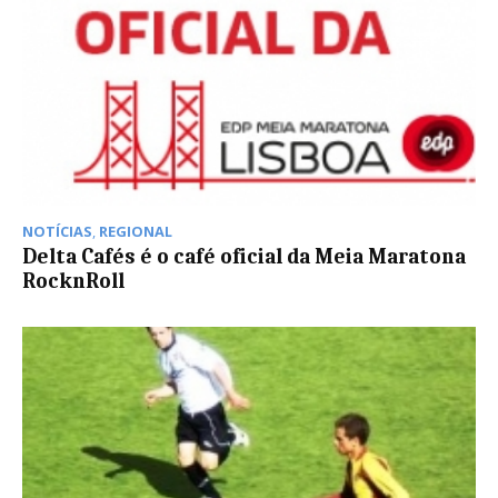
NOTÍCIAS
,
REGIONAL
Delta Cafés é o café oficial da Meia Maratona
RocknRoll