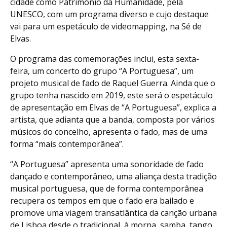
cidade como Património da Humanidade, pela
UNESCO, com um programa diverso e cujo destaque
vai para um espetáculo de videomapping, na Sé de
Elvas.
O programa das comemorações inclui, esta sexta-
feira, um concerto do grupo “A Portuguesa”, um
projeto musical de fado de Raquel Guerra. Ainda que o
grupo tenha nascido em 2019, este será o espetáculo
de apresentação em Elvas de “A Portuguesa”, explica a
artista, que adianta que a banda, composta por vários
músicos do concelho, apresenta o fado, mas de uma
forma “mais contemporânea”.
“A Portuguesa” apresenta uma sonoridade de fado
dançado e contemporâneo, uma aliança desta tradição
musical portuguesa, que de forma contemporânea
recupera os tempos em que o fado era bailado e
promove uma viagem transatlântica da canção urbana
de Lisboa desde o tradicional, à morna, samba, tango