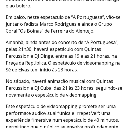
e ao bolero.
Em palco, neste espetáculo de “A Portuguesa”, vão-se
juntar o fadista Marco Rodrigues e ainda o Grupo
Coral “Os Boinas” de Ferreira do Alentejo.
Amanhã, ainda antes do concerto de “A Portuguesa”,
pelas 21h30, haverá espetáculo com Quintas
Percussion e DJ Dinga, entre as 19 e as 21 horas, na
Praça da República. O espetáculo de videomapping na
Sé de Elvas tem início às 23 horas.
No sábado, haverá animação musical com Quintas
Percussion e DJ Cuba, das 21 às 23 horas, seguindo-se
novamente o espetáculo de videomapping.
Este espetáculo de videomapping promete ser uma
performace audiovisual “única e irrepetível”: uma
experiência “imersiva num espetáculo de 40 minutos,
permitindo que o público se envolva profundamente