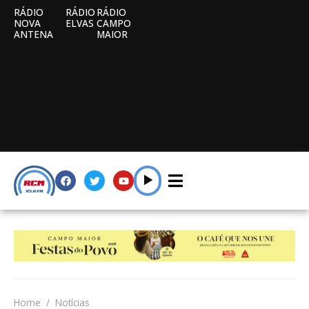
RÁDIO
RÁDIO
RÁDIO
NOVA
ELVAS
CAMPO
ANTENA
MAIOR
Home
Notícias