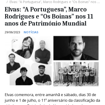
Elvas: “A Portuguesa”, Marco Rodrigues e “Os Boinas” nos 11 anos de Património Mundial
Elvas: “A Portuguesa”, Marco
Rodrigues e “Os Boinas” nos 11
anos de Património Mundial
29/06/2023
NOTÍCIAS
Elvas comemora, entre amanhã e sábado, dias 30 de
junho e 1 de julho, o 11º aniversário da classificação da