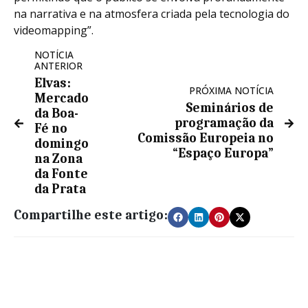
na narrativa e na atmosfera criada pela tecnologia do
videomapping”.
NOTÍCIA
ANTERIOR
Elvas:
PRÓXIMA NOTÍCIA
Mercado
Seminários de
da Boa-
programação da
Fé no
Comissão Europeia no
domingo
“Espaço Europa”
na Zona
da Fonte
da Prata
Compartilhe este artigo: