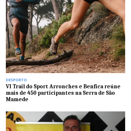
DESPORTO
VI Trail do Sport Arronches e Benfica reúne
mais de 450 participantes na Serra de São
Mamede