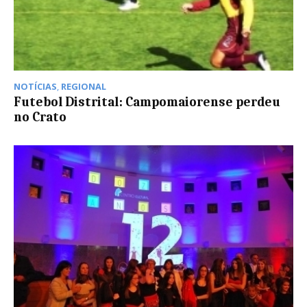
NOTÍCIAS
,
REGIONAL
Futebol Distrital: Campomaiorense perdeu
no Crato