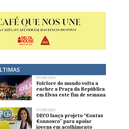
LTIMAS
07/08/2026
Folclore do mundo volta a
encher a Praça da República
em Elvas este fim de semana
07/08/2026
DECO lança projeto “€ontas
€onnosco” para apoiar
jovens em acolhimento