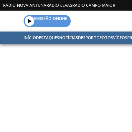
RÁDIO NOVA ANTENA
RÁDIO ELVAS
RÁDIO CAMPO MAIOR
EMISSÃO ONLINE
INÍCIO
DESTAQUES
NOTÍCIAS
DESPORTO
FOTOS
VÍDEOS
P