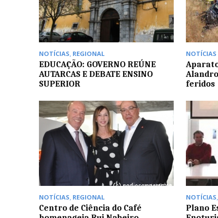
NOTÍCIAS
,
REGIONAL
NOTÍCIAS
EDUCAÇÃO: GOVERNO REÚNE
Aparato
AUTARCAS E DEBATE ENSINO
Alandro
SUPERIOR
feridos
NOTÍCIAS
,
REGIONAL
NOTÍCIAS
Centro de Ciência do Café
Plano E
homenageia Rui Nabeiro
Enotur