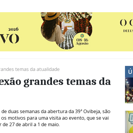
randes temas da atualidade
Ú
lexão grandes temas da
a de duas semanas da abertura da 39ª Ovibeja, são
 os motivos para uma visita ao evento, que se vai
r de 27 de abril a 1 de maio.