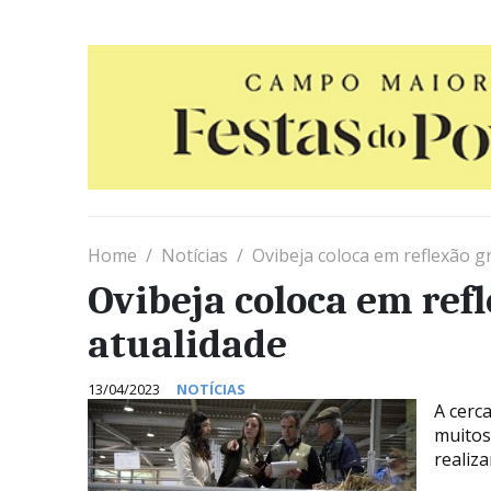
Home
Notícias
Ovibeja coloca em reflexão g
Ovibeja coloca em ref
atualidade
13/04/2023
NOTÍCIAS
A cerc
muitos
realiza