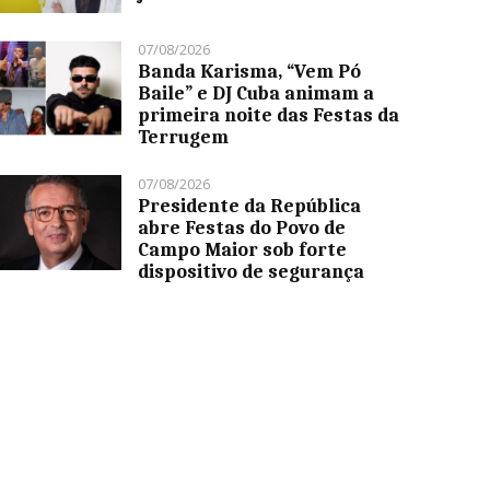
07/08/2026
Banda Karisma, “Vem Pó
Baile” e DJ Cuba animam a
primeira noite das Festas da
Terrugem
07/08/2026
Presidente da República
abre Festas do Povo de
Campo Maior sob forte
dispositivo de segurança