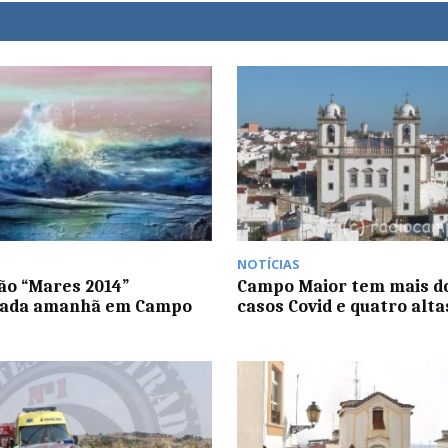
NOTÍCIAS
ão “Mares 2014”
Campo Maior tem mais d
rada amanhã em Campo
casos Covid e quatro alta