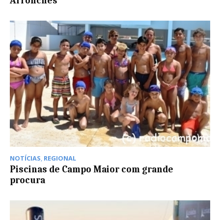
Arronches
NOTÍCIAS
,
REGIONAL
Piscinas de Campo Maior com grande
procura