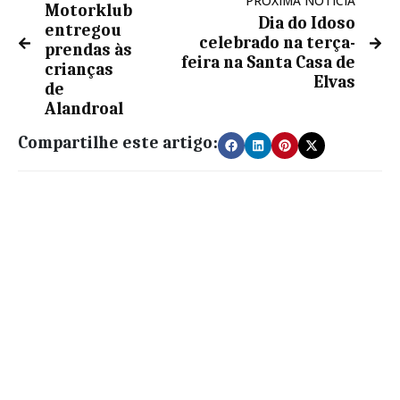
PRÓXIMA NOTÍCIA
Motorklub
Dia do Idoso
entregou
celebrado na terça-
prendas às
feira na Santa Casa de
crianças
Elvas
de
Alandroal
Compartilhe este artigo: