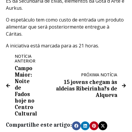
ES da Secundária de Elvas, elementos da Gota d´Arte e
Aurkus.
O espetáculo tem como custo de entrada um produto
alimentar que será posteriormente entregue à
Cáritas.
A iniciativa está marcada para as 21 horas.
NOTÍCIA
ANTERIOR
Campo
Maior:
PRÓXIMA NOTÍCIA
Noite
15 jovens chegam às
de
aldeias Ribeirinha?s de
Fados
Alqueva
hoje no
Centro
Cultural
Compartilhe este artigo: