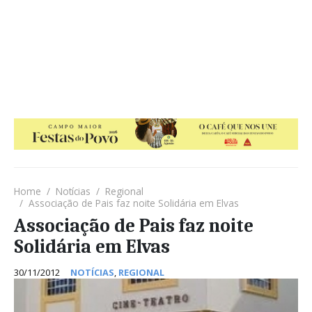
Home
Notícias
Regional
Associação de Pais faz noite Solidária em Elvas
Associação de Pais faz noite
Solidária em Elvas
30/11/2012
NOTÍCIAS
,
REGIONAL