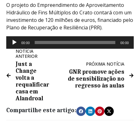
O projeto do Empreendimento de Aproveitamento
Hidráulico de Fins Múltiplos do Crato contará com um
investimento de 120 milhões de euros, financiado pelo
Plano de Recuperação e Resiliência (PRR).
Reprodutor
00:00
00:00
de
NOTÍCIA
áudio
ANTERIOR
Just a
PRÓXIMA NOTÍCIA
Change
GNR promove ações
volta a
de sensibilização no
requalificar
regresso às aulas
casa em
Alandroal
Compartilhe este artigo: