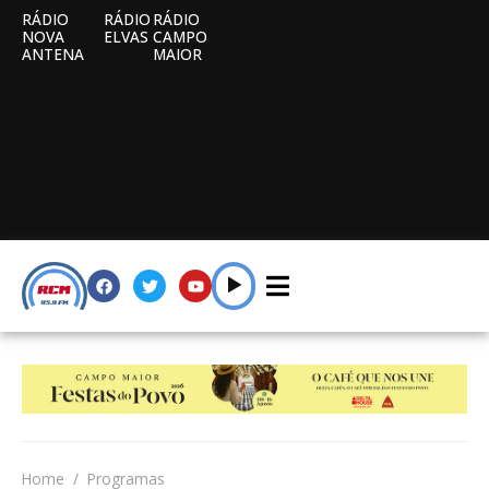
RÁDIO
RÁDIO
RÁDIO
NOVA
ELVAS
CAMPO
ANTENA
MAIOR
Home
Programas