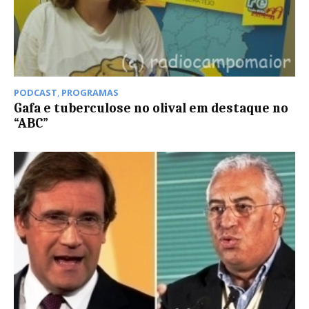
PODCAST
,
PROGRAMAS
Gafa e tuberculose no olival em destaque no
“ABC”