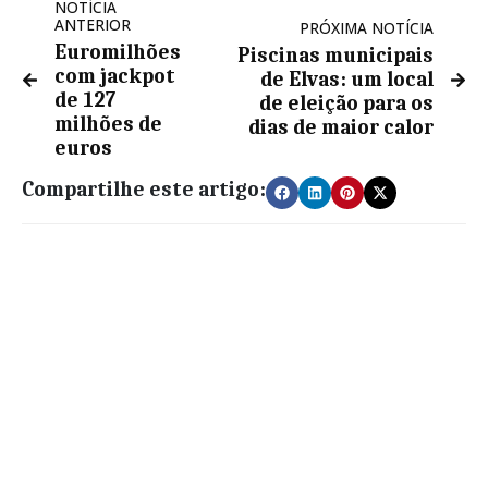
NOTÍCIA
ANTERIOR
PRÓXIMA NOTÍCIA
Euromilhões
Piscinas municipais
com jackpot
de Elvas: um local
de 127
de eleição para os
milhões de
dias de maior calor
euros
Compartilhe este artigo: