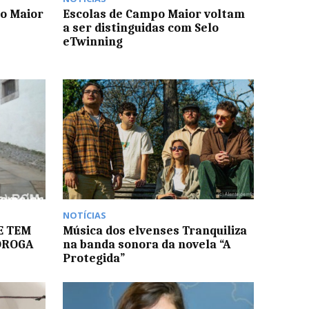
o Maior
Escolas de Campo Maior voltam
a ser distinguidas com Selo
eTwinning
NOTÍCIAS
E TEM
Música dos elvenses Tranquiliza
DROGA
na banda sonora da novela “A
Protegida”