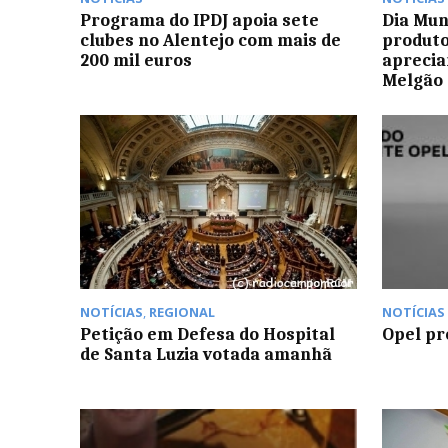
Programa do IPDJ apoia sete
Dia Mun
clubes no Alentejo com mais de
produto
200 mil euros
aprecia
Melgão
NOTÍCIAS
,
REGIONAL
NOTÍCIAS
Petição em Defesa do Hospital
Opel pr
de Santa Luzia votada amanhã