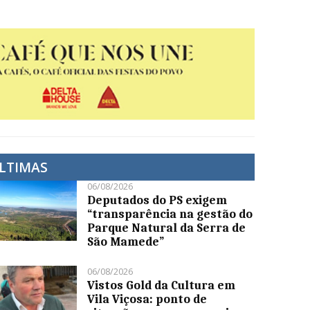
LTIMAS
06/08/2026
Deputados do PS exigem
“transparência na gestão do
Parque Natural da Serra de
São Mamede”
06/08/2026
Vistos Gold da Cultura em
Vila Viçosa: ponto de