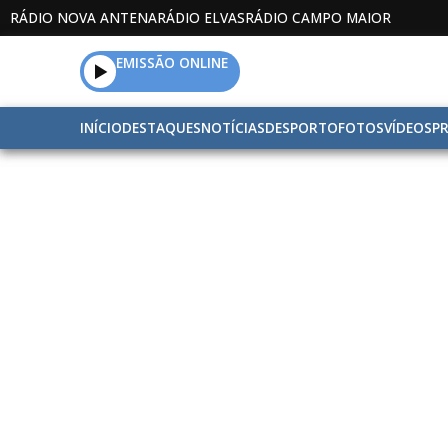
RÁDIO NOVA ANTENA
RÁDIO ELVAS
RÁDIO CAMPO MAIOR
EMISSÃO ONLINE
INÍCIO
DESTAQUES
NOTÍCIAS
DESPORTO
FOTOS
VÍDEOS
P