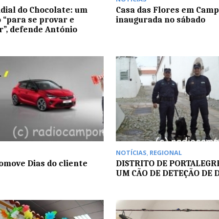
dial do Chocolate: um
Casa das Flores em Camp
 “para se provar e
inaugurada no sábado
r”, defende António
NOTÍCIAS
,
REGIONAL
omove Dias do cliente
DISTRITO DE PORTALEGR
UM CÃO DE DETEÇÃO DE 