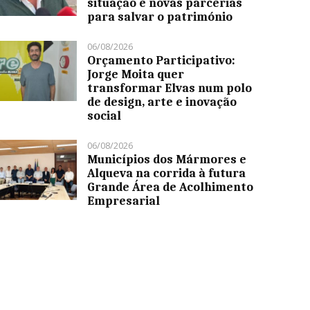
situação e novas parcerias
para salvar o património
06/08/2026
Orçamento Participativo:
Jorge Moita quer
transformar Elvas num polo
de design, arte e inovação
social
06/08/2026
Municípios dos Mármores e
Alqueva na corrida à futura
Grande Área de Acolhimento
Empresarial