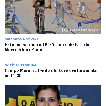
DESPORTO
,
NOTÍCIAS
Está na estrada o 18º Circuito de BTT do
Norte Alentejano
NOTÍCIAS
,
REGIONAL
Campo Maior: 11% de eleitores votaram até
às 11:30