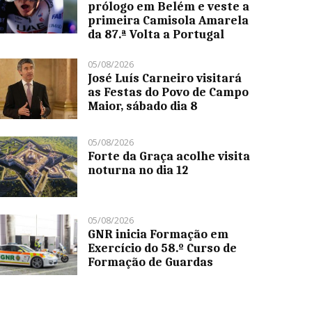
prólogo em Belém e veste a
primeira Camisola Amarela
da 87.ª Volta a Portugal
05/08/2026
José Luís Carneiro visitará
as Festas do Povo de Campo
Maior, sábado dia 8
05/08/2026
Forte da Graça acolhe visita
noturna no dia 12
05/08/2026
GNR inicia Formação em
Exercício do 58.º Curso de
Formação de Guardas