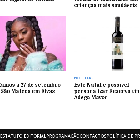
crianças mais saudáveis
NOTÍCIAS
Ramos a 27 de setembro
Este Natal é possível
 São Mateus em Elvas
personalizar Reserva tin
Adega Mayor
ESTATUTO EDITORIAL
PROGRAMAÇÃO
CONTACTOS
POLÍTICA DE P