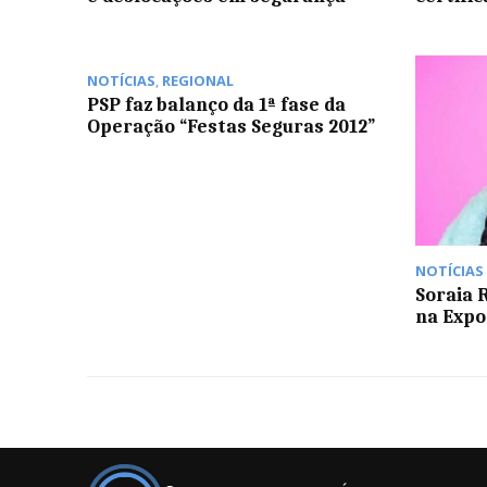
NOTÍCIAS
,
REGIONAL
PSP faz balanço da 1ª fase da
Operação “Festas Seguras 2012”
NOTÍCIAS
Soraia 
na Expo