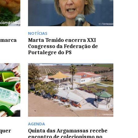
NOTÍCIAS
é marca
Marta Temido encerra XXI
Congresso da Federação de
Portalegre do PS
AGENDA
quer
Quinta das Argamassas recebe
encontro de colecionismo no