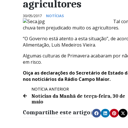
agricultores
30/05/2017
NOTÍCIAS
Tal co
chuva tem prejudicado muito os agricultores.
“O Governo está atento a esta situação”, de acor
Alimentação, Luís Medeiros Vieira.
Algumas culturas de Primavera acabaram por não 
em risco.
Oiça as declarações do Secretário de Estado d
nos noticiários da Rádio Campo Maior.
NOTÍCIA ANTERIOR
Notícias da Manhã de terça-feira, 30 de
maio
Compartilhe este artigo: