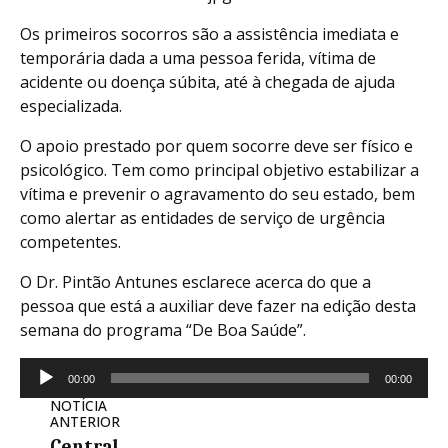
Os primeiros socorros são a assistência imediata e
temporária dada a uma pessoa ferida, vítima de
acidente ou doença súbita, até à chegada de ajuda
especializada.
O apoio prestado por quem socorre deve ser físico e
psicológico. Tem como principal objetivo estabilizar a
vítima e prevenir o agravamento do seu estado, bem
como alertar as entidades de serviço de urgência
competentes.
O Dr. Pintão Antunes esclarece acerca do que a
pessoa que está a auxiliar deve fazer na edição desta
semana do programa “De Boa Saúde”.
Reprodutor
00:00
00:00
de
NOTÍCIA
áudio
ANTERIOR
Central