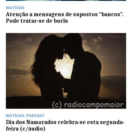
NOTÍCIAS
Atenção a mensagens de supostos “bancos”.
Pode tratar-se de burla
NOTÍCIAS
,
PODCAST
Dia dos Namorados celebra-se esta segunda-
feira (c/áudio)