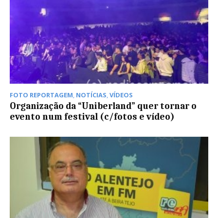
FOTO REPORTAGEM
,
NOTÍCIAS
,
VÍDEOS
Organização da “Uniberland” quer tornar o
evento num festival (c/fotos e vídeo)