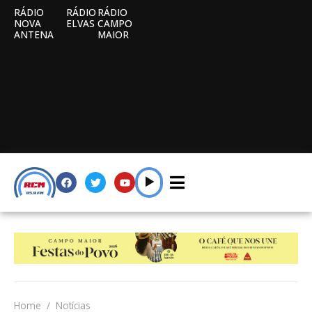
RÁDIO
RÁDIO
RÁDIO
NOVA
ELVAS
CAMPO
ANTENA
MAIOR
Home
Notícias