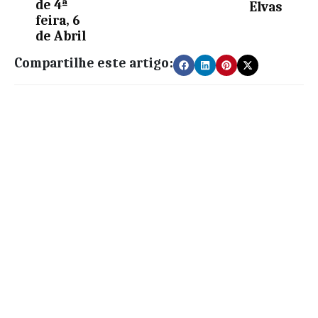
de 4ª
Elvas
feira, 6
de Abril
Compartilhe este artigo: