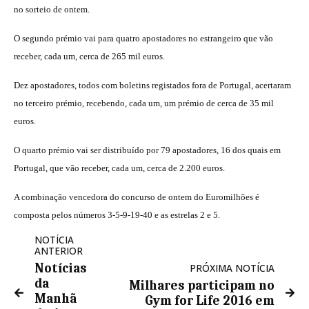
no sorteio de ontem.
O segundo prémio vai para quatro apostadores no estrangeiro que vão
receber, cada um, cerca de 265 mil euros.
Dez apostadores, todos com boletins registados fora de Portugal, acertaram
no terceiro prémio, recebendo, cada um, um prémio de cerca de 35 mil
euros.
O quarto prémio vai ser distribuído por 79 apostadores, 16 dos quais em
Portugal, que vão receber, cada um, cerca de 2.200 euros.
A combinação vencedora do concurso de ontem do Euromilhões é
composta pelos números 3-5-9-19-40 e as estrelas 2 e 5.
NOTÍCIA
ANTERIOR
Notícias
PRÓXIMA NOTÍCIA
da
Milhares participam no
Manhã
Gym for Life 2016 em