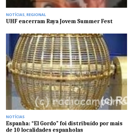
NOTÍCIAS
,
REGIONAL
UHF encerram Raya Jovem Summer Fest
NOTÍCIAS
Espanha: “El Gordo” foi distribuído por mais
de 10 localidades espanholas