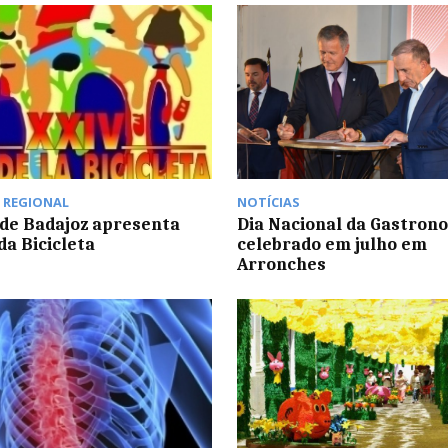
,
REGIONAL
NOTÍCIAS
 de Badajoz apresenta
Dia Nacional da Gastron
da Bicicleta
celebrado em julho em
Arronches