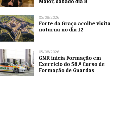
Maior, sábado dia 8
05/08/2026
Forte da Graça acolhe visita
noturna no dia 12
05/08/2026
GNR inicia Formação em
Exercício do 58.º Curso de
Formação de Guardas