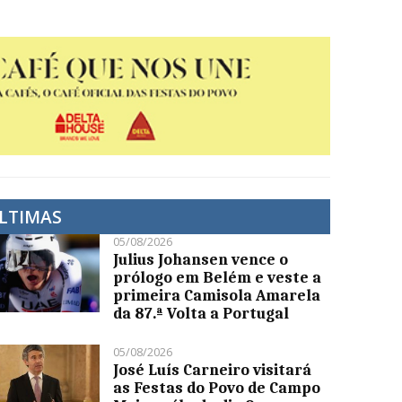
LTIMAS
05/08/2026
Julius Johansen vence o
prólogo em Belém e veste a
primeira Camisola Amarela
da 87.ª Volta a Portugal
05/08/2026
José Luís Carneiro visitará
as Festas do Povo de Campo