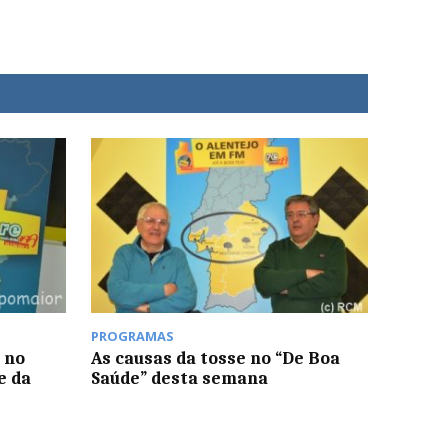
PROGRAMAS
 no
As causas da tosse no “De Boa
e da
Saúde” desta semana