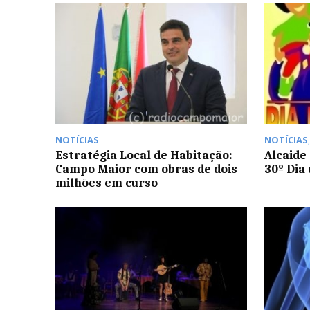
NOTÍCIAS
NOTÍCIAS
Estratégia Local de Habitação:
Alcaide
Campo Maior com obras de dois
30º Dia 
milhões em curso