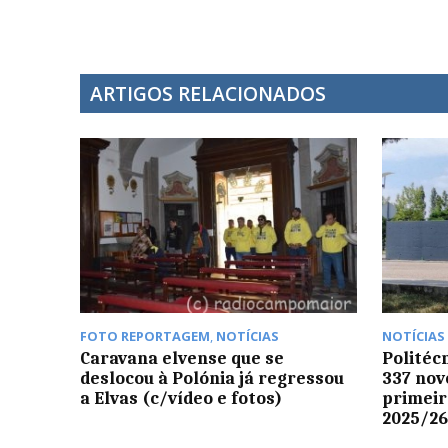
ARTIGOS RELACIONADOS
FOTO REPORTAGEM
,
NOTÍCIAS
NOTÍCIAS
Caravana elvense que se
Politéc
deslocou à Polónia já regressou
337 nov
a Elvas (c/vídeo e fotos)
primeir
2025/2