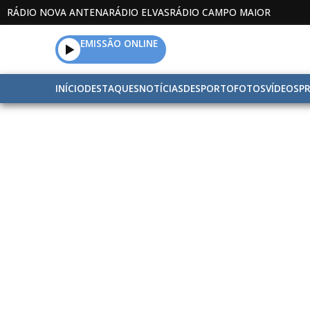
RÁDIO NOVA ANTENA
RÁDIO ELVAS
RÁDIO CAMPO MAIOR
EMISSÃO ONLINE
INÍCIO
DESTAQUES
NOTÍCIAS
DESPORTO
FOTOS
VÍDEOS
P