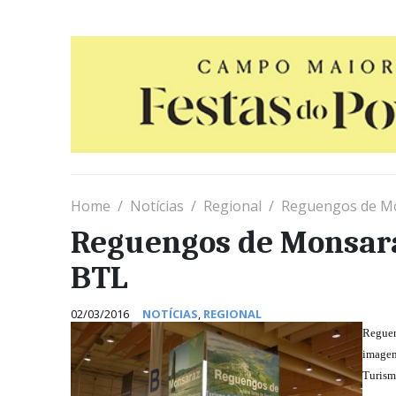
Home
Notícias
Regional
Reguengos de Mo
Reguengos de Monsar
BTL
02/03/2016
NOTÍCIAS
,
REGIONAL
Reguen
imagem
Turism