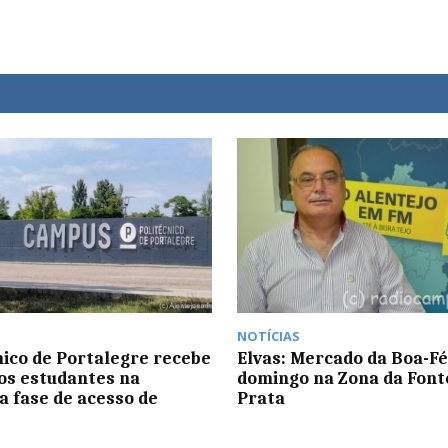
NOTÍCIAS
nico de Portalegre recebe
Elvas: Mercado da Boa-Fé
os estudantes na
domingo na Zona da Font
a fase de acesso de
Prata
6