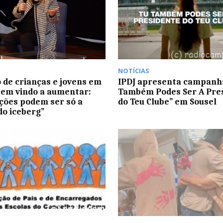
NOTÍCIAS
de crianças e jovens em
IPDJ apresenta campanh
tem vindo a aumentar:
Também Podes Ser A Pre
ações podem ser só a
do Teu Clube” em Sousel
do iceberg”