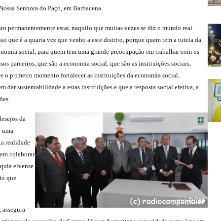
Nossa Senhora do Paço, em Barbacena.
nto permanentemente estar, naquilo que muitas vezes se diz o mundo real.
so que é a quarta vez que venho a este distrito, porque quem tem a tutela da
nomia social, para quem tem uma grande preocupação em trabalhar com os
sos parceiros, que são a economia social, que são as instituições sociais,
e o primeiro momento fortalecer as instituições da economia social,
dar sustentabilidade a estas instituições e que a resposta social efetiva, a
es.
desejos da
e uma
ta realidade
e em colaborar
rquia elvense
cio que
 assegura