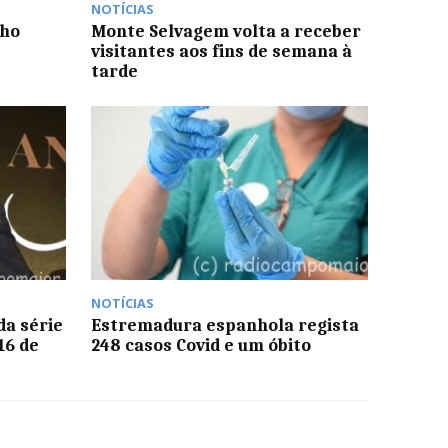
NOTÍCIAS
nho
Monte Selvagem volta a receber
visitantes aos fins de semana à
tarde
NOTÍCIAS
da série
Estremadura espanhola regista
16 de
248 casos Covid e um óbito