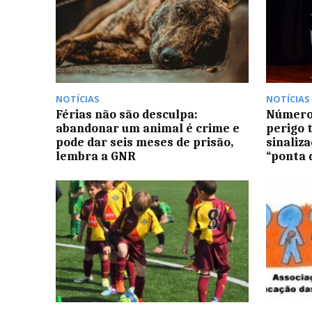
NOTÍCIAS
NOTÍCIAS
Férias não são desculpa:
Número 
abandonar um animal é crime e
perigo 
pode dar seis meses de prisão,
sinaliz
lembra a GNR
“ponta 