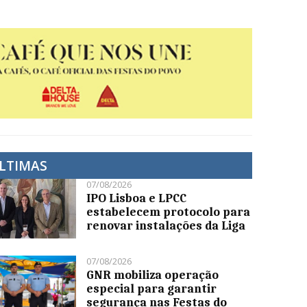
LTIMAS
07/08/2026
IPO Lisboa e LPCC
estabelecem protocolo para
renovar instalações da Liga
07/08/2026
GNR mobiliza operação
especial para garantir
segurança nas Festas do