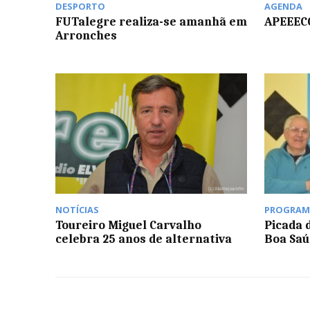
DESPORTO
AGENDA
FUTalegre realiza-se amanhã em
APEEECC
Arronches
NOTÍCIAS
PROGRAM
Toureiro Miguel Carvalho
Picada 
celebra 25 anos de alternativa
Boa Saú