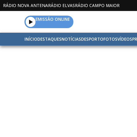
RÁDIO NOVA ANTENA
RÁDIO ELVAS
RÁDIO CAMPO MAIOR
EMISSÃO ONLINE
INÍCIO
DESTAQUES
NOTÍCIAS
DESPORTO
FOTOS
VÍDEOS
P