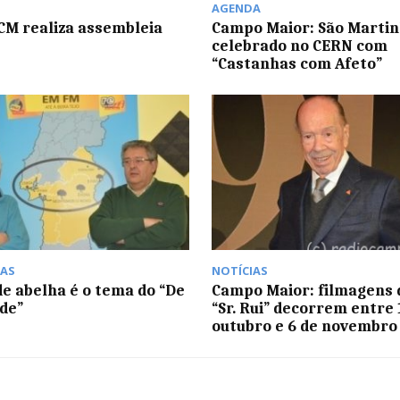
AGENDA
M realiza assembleia
Campo Maior: São Marti
celebrado no CERN com
“Castanhas com Afeto”
AS
NOTÍCIAS
de abelha é o tema do “De
Campo Maior: filmagens 
de”
“Sr. Rui” decorrem entre 
outubro e 6 de novembro