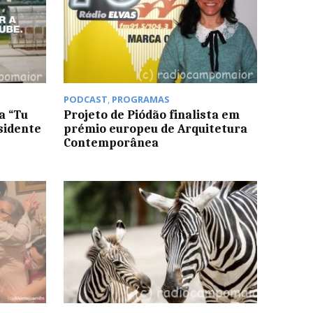
PODCAST
,
PROGRAMAS
a “Tu
Projeto de Piódão finalista em
sidente
prémio europeu de Arquitetura
Contemporânea