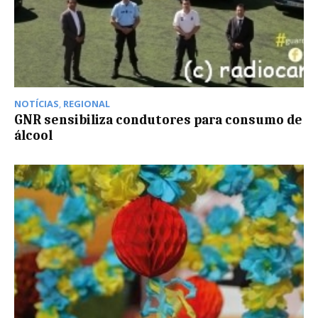
NOTÍCIAS
,
REGIONAL
GNR sensibiliza condutores para consumo de
álcool