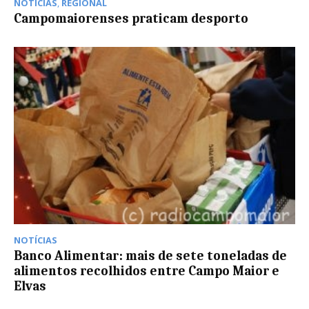
NOTÍCIAS
,
REGIONAL
Campomaiorenses praticam desporto
NOTÍCIAS
Banco Alimentar: mais de sete toneladas de
alimentos recolhidos entre Campo Maior e
Elvas