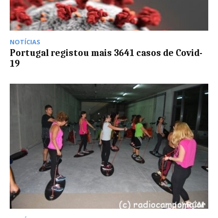
NOTÍCIAS
Portugal registou mais 3641 casos de Covid-
19