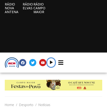
RÁDIO
RÁDIO
RÁDIO
NOVA
ELVAS
CAMPO
ANTENA
MAIOR
Home
Desporto
Notícias